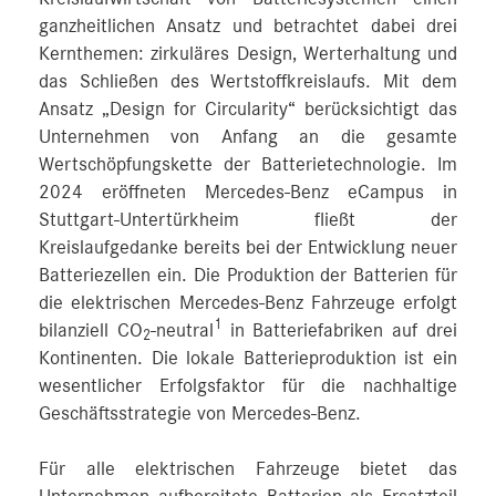
ganzheitlichen Ansatz und betrachtet dabei drei
Kernthemen: zirkuläres Design, Werterhaltung und
das Schließen des Wertstoffkreislaufs. Mit dem
Ansatz „Design for Circularity“ berücksichtigt das
Unternehmen von Anfang an die gesamte
Wertschöpfungskette der Batterietechnologie. Im
2024 eröffneten Mercedes-Benz eCampus in
Stuttgart-Untertürkheim fließt der
Kreislaufgedanke bereits bei der Entwicklung neuer
Batteriezellen ein. Die Produktion der Batterien für
die elektrischen Mercedes-Benz Fahrzeuge erfolgt
1
bilanziell CO
-neutral
in Batteriefabriken auf drei
2
Kontinenten. Die lokale Batterieproduktion ist ein
wesentlicher Erfolgsfaktor für die nachhaltige
Geschäftsstrategie von Mercedes-Benz.
Für alle elektrischen Fahrzeuge bietet das