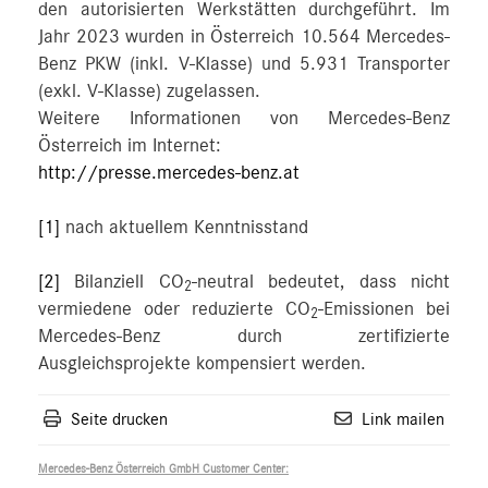
den autorisierten Werkstätten durchgeführt. Im
Jahr 2023 wurden in Österreich 10.564 Mercedes-
Benz PKW (inkl. V-Klasse) und 5.931 Transporter
(exkl. V-Klasse) zugelassen.
Weitere Informationen von Mercedes-Benz
Österreich im Internet:
http://presse.mercedes-benz.at
[1]
nach aktuellem Kenntnisstand
[2]
Bilanziell CO
-neutral bedeutet, dass nicht
2
vermiedene oder reduzierte CO
-Emissionen bei
2
Mercedes-Benz durch zertifizierte
Ausgleichsprojekte kompensiert werden.
Seite drucken
Link mailen
Mercedes-Benz Österreich GmbH Customer Center: