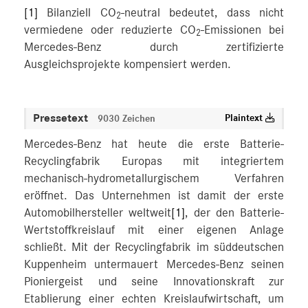
[1]
Bilanziell CO
-neutral bedeutet, dass nicht
2
vermiedene oder reduzierte CO
-Emissionen bei
2
Mercedes-Benz durch zertifizierte
Ausgleichsprojekte kompensiert werden.
Pressetext
Plaintext
9030 Zeichen
Mercedes-Benz hat heute die erste Batterie-
Recyclingfabrik Europas mit integriertem
mechanisch-hydrometallurgischem Verfahren
eröffnet. Das Unternehmen ist damit der erste
Automobilhersteller weltweit
[1]
, der den Batterie-
Wertstoffkreislauf mit einer eigenen Anlage
schließt. Mit der Recyclingfabrik im süddeutschen
Kuppenheim untermauert Mercedes-Benz seinen
Pioniergeist und seine Innovationskraft zur
Etablierung einer echten Kreislaufwirtschaft, um