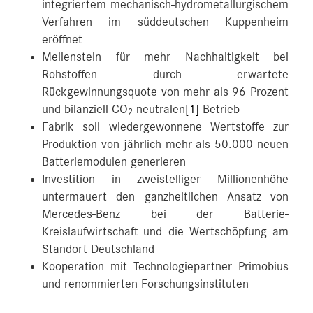
integriertem mechanisch-hydrometallurgischem
Verfahren im süddeutschen Kuppenheim
eröffnet
Meilenstein für mehr Nachhaltigkeit bei
Rohstoffen durch erwartete
Rückgewinnungsquote von mehr als 96 Prozent
und bilanziell CO
-neutralen
[1]
Betrieb
2
Fabrik soll wiedergewonnene Wertstoffe zur
Produktion von jährlich mehr als 50.000 neuen
Batteriemodulen generieren
Investition in zweistelliger Millionenhöhe
untermauert den ganzheitlichen Ansatz von
Mercedes-Benz bei der Batterie-
Kreislaufwirtschaft und die Wertschöpfung am
Standort Deutschland
Kooperation mit Technologiepartner Primobius
und renommierten Forschungsinstituten