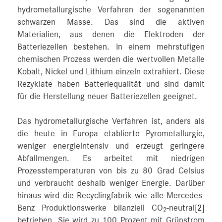
hydrometallurgische Verfahren der sogenannten
schwarzen Masse. Das sind die aktiven
Materialien, aus denen die Elektroden der
Batteriezellen bestehen. In einem mehrstufigen
chemischen Prozess werden die wertvollen Metalle
Kobalt, Nickel und Lithium einzeln extrahiert. Diese
Rezyklate haben Batteriequalität und sind damit
für die Herstellung neuer Batteriezellen geeignet.
Das hydrometallurgische Verfahren ist, anders als
die heute in Europa etablierte Pyrometallurgie,
weniger energieintensiv und erzeugt geringere
Abfallmengen. Es arbeitet mit niedrigen
Prozesstemperaturen von bis zu 80 Grad Celsius
und verbraucht deshalb weniger Energie. Darüber
hinaus wird die Recyclingfabrik wie alle Mercedes-
Benz Produktionswerke bilanziell CO
-neutral
[2]
2
betrieben. Sie wird zu 100 Prozent mit Grünstrom