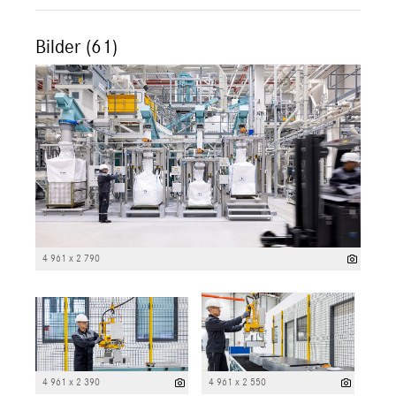
Bilder (61)
4 961 x 2 790
4 961 x 2 390
4 961 x 2 550