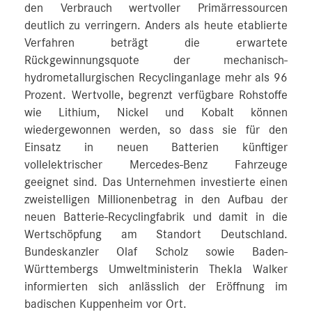
den Verbrauch wertvoller Primärressourcen
deutlich zu verringern. Anders als heute etablierte
Verfahren beträgt die erwartete
Rückgewinnungsquote der mechanisch-
hydrometallurgischen Recyclinganlage mehr als 96
Prozent. Wertvolle, begrenzt verfügbare Rohstoffe
wie Lithium, Nickel und Kobalt können
wiedergewonnen werden, so dass sie für den
Einsatz in neuen Batterien künftiger
vollelektrischer Mercedes-Benz Fahrzeuge
geeignet sind. Das Unternehmen investierte einen
zweistelligen Millionenbetrag in den Aufbau der
neuen Batterie-Recyclingfabrik und damit in die
Wertschöpfung am Standort Deutschland.
Bundeskanzler Olaf Scholz sowie Baden-
Württembergs Umweltministerin Thekla Walker
informierten sich anlässlich der Eröffnung im
badischen Kuppenheim vor Ort.