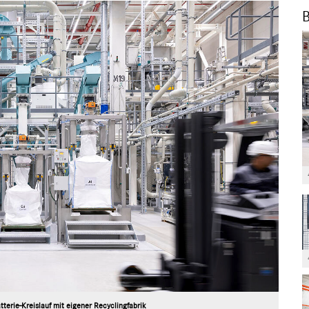
B
terie-Kreislauf mit eigener Recyclingfabrik