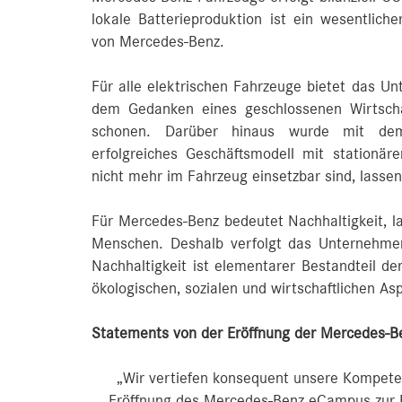
lokale Batterieproduktion ist ein wesentliche
von Mercedes-Benz.
Für alle elektrischen Fahrzeuge bietet das Un
dem Gedanken eines geschlossenen Wirtscha
schonen. Darüber hinaus wurde mit dem
erfolgreiches Geschäftsmodell mit stationär
nicht mehr im Fahrzeug einsetzbar sind, lassen
Für Mercedes-Benz bedeutet Nachhaltigkeit, lan
Menschen. Deshalb verfolgt das Unternehmen
Nachhaltigkeit ist elementarer Bestandteil d
ökologischen, sozialen und wirtschaftlichen As
Statements von der Eröffnung der Mercedes-Be
„Wir vertiefen konsequent unsere Kompete
Eröffnung des Mercedes-Benz eCampus zur En