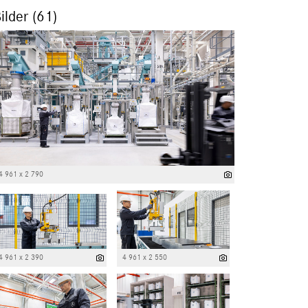
ilder (61)
4 961 x 2 790
4 961 x 2 390
4 961 x 2 550