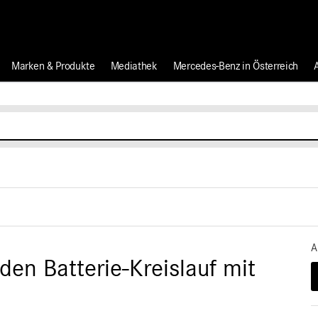
Marken & Produkte
Mediathek
Mercedes-Benz in Österreich
A
en Batterie-Kreislauf mit