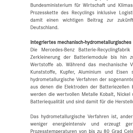
Bundesministerium für Wirtschaft und Klimas
Prozesskette des Recyclings inklusive Logist
damit einen wichtigen Beitrag zur zukünfti
Deutschland.
Integriertes mechanisch-hydrometallurgisches
Die Mercedes-Benz Batterie-Recyclingfabri
Zerkleinerung der Batteriemodule bis hin z
Wertstoffe ab. Während das mechanische Ve
Kunststoffe, Kupfer, Aluminium und Eisen 
hydrometallurgische Verfahren der sogenannte
aus denen die Elektroden der Batteriezellen
werden die wertvollen Metalle Kobalt, Nickel 
Batteriequalität und sind damit für die Herstel
Das hydrometallurgische Verfahren ist, ander
weniger energieintensiv und erzeugt ger
Prozesstemperaturen von bis zu 80 Grad Cels