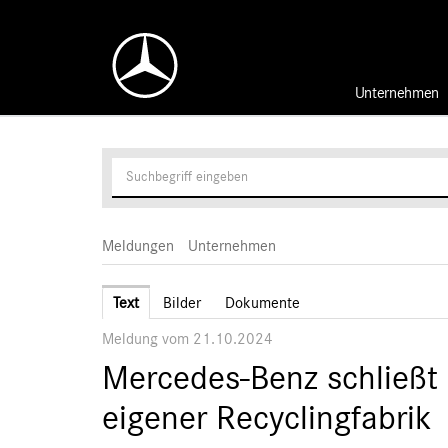
Unternehmen
Meldungen
Unternehmen
Text
Bilder
Dokumente
Meldung vom 21.10.2024
Mercedes-Benz schließt d
eigener Recyclingfabrik