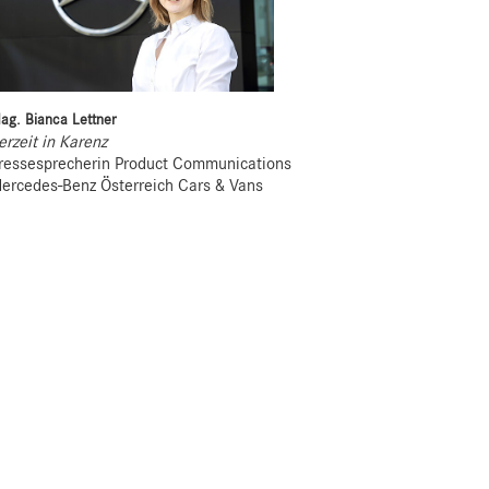
ag. Bianca Lettner
erzeit in Karenz
ressesprecherin Product Communications
ercedes-Benz Österreich Cars & Vans