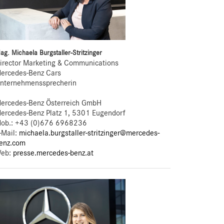
ag. Michaela Burgstaller-Stritzinger
irector Marketing & Communications
ercedes-Benz Cars
nternehmenssprecherin
ercedes-Benz Österreich GmbH
ercedes-Benz Platz 1, 5301 Eugendorf
ob.:
+43 (0)676 6968236
-Mail:
michaela.burgstaller-stritzinger@mercedes-
enz.com
eb:
presse.mercedes-benz.at