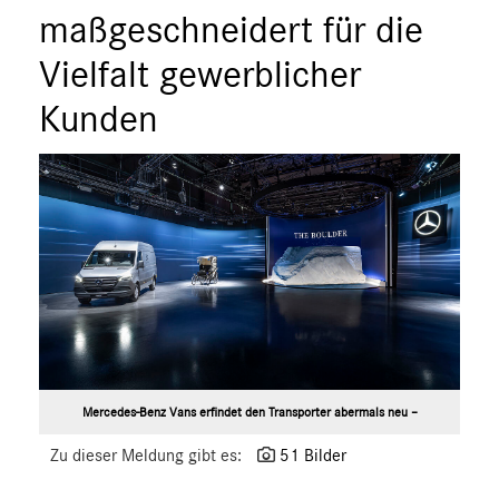
ÜBER UNS
maßgeschneidert für die
ANSPRECHPARTNER
Vielfalt gewerblicher
Kunden
Mercedes-Benz Vans erfindet den Transporter abermals neu –
Zu dieser Meldung gibt es:
51 Bilder