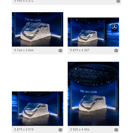
5 995 x 3 372
5 766 x 3 844
5 879 x 3 307
5 879 x 3 919
3 925 x 4 906