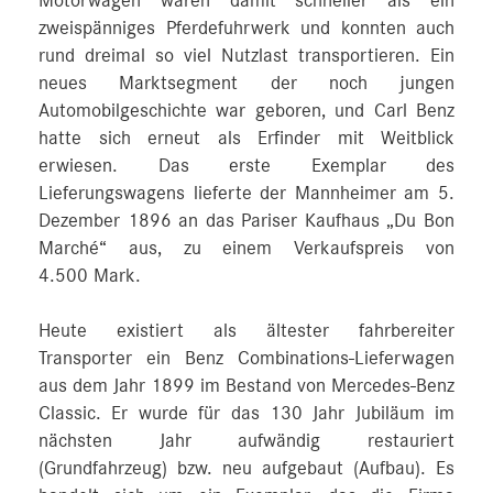
Motorwagen waren damit schneller als ein
zweispänniges Pferdefuhrwerk und konnten auch
rund dreimal so viel Nutzlast transportieren. Ein
neues Marktsegment der noch jungen
Automobilgeschichte war geboren, und Carl Benz
hatte sich erneut als Erfinder mit Weitblick
erwiesen. Das erste Exemplar des
Lieferungswagens lieferte der Mannheimer am 5.
Dezember 1896 an das Pariser Kaufhaus „Du Bon
Marché“ aus, zu einem Verkaufspreis von
4.500 Mark.
Heute existiert als ältester fahrbereiter
Transporter ein Benz Combinations-Lieferwagen
aus dem Jahr 1899 im Bestand von Mercedes-Benz
Classic. Er wurde für das 130 Jahr Jubiläum im
nächsten Jahr aufwändig restauriert
(Grundfahrzeug) bzw. neu aufgebaut (Aufbau). Es