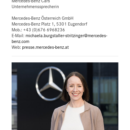
Mercedes-Benz Cars
Unternehmenssprecherin
Mercedes-Benz Österreich GmbH
Mercedes-Benz Platz 1, 5301 Eugendorf
Mob.:
+43 (0)676 6968236
E-Mail:
michaela.burgstaller-stritzinger@mercedes-
benz.com
Web:
presse.mercedes-benz.at