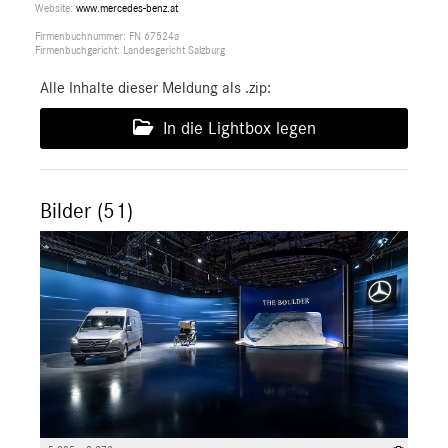
Website:
www.mercedes-benz.at
Firmenbuchnummer: FN 67524a
Firmenbuchgericht: Landesgericht Salzburg
Alle Inhalte dieser Meldung als .zip:
In die Lightbox legen
Bilder (51)