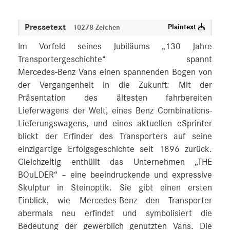
Pressetext
Plaintext
10278 Zeichen
Im Vorfeld seines Jubiläums „130 Jahre
Transportergeschichte“ spannt
Mercedes‑Benz Vans einen spannenden Bogen von
der Vergangenheit in die Zukunft: Mit der
Präsentation des ältesten fahrbereiten
Lieferwagens der Welt, eines Benz Combinations-
Lieferungswagens, und eines aktuellen eSprinter
blickt der Erfinder des Transporters auf seine
einzigartige Erfolgsgeschichte seit 1896 zurück.
Gleichzeitig enthüllt das Unternehmen „THE
BOuLDER“ – eine beeindruckende und expressive
Skulptur in Steinoptik. Sie gibt einen ersten
Einblick, wie Mercedes‑Benz den Transporter
abermals neu erfindet und symbolisiert die
Bedeutung der gewerblich genutzten Vans. Die