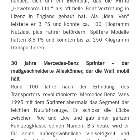
handelt sich um ein Exemplar, das die Firma
„Hewetson’s Ltd.“ als offizielle Benz-Vertretung in
Lizenz in England gebaut hat. Als „Ideal Van“
leistete er 3 PS und konnte ca. 100 Kilogramm
Nutzlast plus Fahrer befördern. Spätere Modelle
hatten 3,5 PS und konnten bis zu 250 Kilogramm
transportieren.
30 Jahre Mercedes-Benz Sprinter – der
maßgeschneiderte Alleskönner, der die Welt mobil
hält
Rund 100 Jahre nach der Erfindung des
Transporters revolutionierte Mercedes-Benz Vans
1995 mit dem
Sprinter
abermals das Segment der
leichten Nutzfahrzeuge. Er schloss die Lücke
zwischen Pkw und Lkw und gab einer ganzen
Fahrzeugklasse seinen Namen. Bis heute wird er
für seine außergewöhnliche Vielseitigkeit und