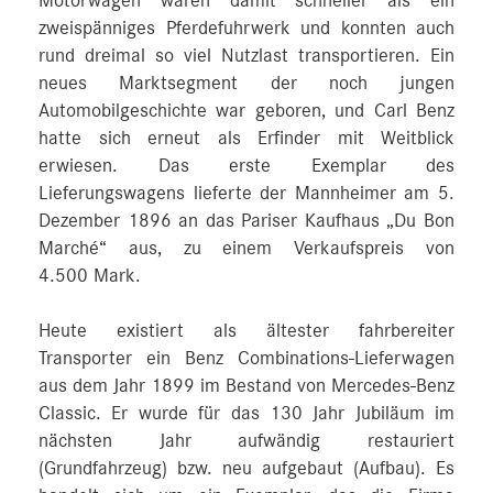
Motorwagen waren damit schneller als ein
zweispänniges Pferdefuhrwerk und konnten auch
rund dreimal so viel Nutzlast transportieren. Ein
neues Marktsegment der noch jungen
Automobilgeschichte war geboren, und Carl Benz
hatte sich erneut als Erfinder mit Weitblick
erwiesen. Das erste Exemplar des
Lieferungswagens lieferte der Mannheimer am 5.
Dezember 1896 an das Pariser Kaufhaus „Du Bon
Marché“ aus, zu einem Verkaufspreis von
4.500 Mark.
Heute existiert als ältester fahrbereiter
Transporter ein Benz Combinations-Lieferwagen
aus dem Jahr 1899 im Bestand von Mercedes-Benz
Classic. Er wurde für das 130 Jahr Jubiläum im
nächsten Jahr aufwändig restauriert
(Grundfahrzeug) bzw. neu aufgebaut (Aufbau). Es