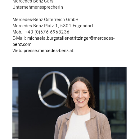
Mercedes-Benz Cars
Unternehmenssprecherin
Mercedes-Benz Österreich GmbH
Mercedes-Benz Platz 1, 5301 Eugendorf
Mob.:
+43 (0)676 6968236
E-Mail:
michaela.burgstaller-stritzinger@mercedes-
benz.com
Web:
presse.mercedes-benz.at