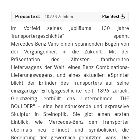
Pressetext
Plaintext
10278 Zeichen
Im Vorfeld seines Jubiläums „130 Jahre
Transportergeschichte“ spannt
Mercedes‑Benz Vans einen spannenden Bogen von
der Vergangenheit in die Zukunft: Mit der
Präsentation des ältesten fahrbereiten
Lieferwagens der Welt, eines Benz Combinations-
Lieferungswagens, und eines aktuellen eSprinter
blickt der Erfinder des Transporters auf seine
einzigartige Erfolgsgeschichte seit 1896 zurück.
Gleichzeitig enthüllt das Unternehmen „THE
BOuLDER“ – eine beeindruckende und expressive
Skulptur in Steinoptik. Sie gibt einen ersten
Einblick, wie Mercedes‑Benz den Transporter
abermals neu erfindet und symbolisiert die
Bedeutung der gewerblich genutzten Vans. Die