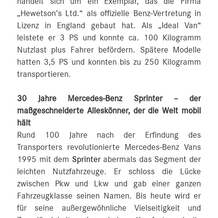
handelt sich um ein Exemplar, das die Firma
„Hewetson’s Ltd.“ als offizielle Benz-Vertretung in
Lizenz in England gebaut hat. Als „Ideal Van“
leistete er 3 PS und konnte ca. 100 Kilogramm
Nutzlast plus Fahrer befördern. Spätere Modelle
hatten 3,5 PS und konnten bis zu 250 Kilogramm
transportieren.
30 Jahre Mercedes-Benz Sprinter – der
maßgeschneiderte Alleskönner, der die Welt mobil
hält
Rund 100 Jahre nach der Erfindung des
Transporters revolutionierte Mercedes-Benz Vans
1995 mit dem
Sprinter
abermals das Segment der
leichten Nutzfahrzeuge. Er schloss die Lücke
zwischen Pkw und Lkw und gab einer ganzen
Fahrzeugklasse seinen Namen. Bis heute wird er
für seine außergewöhnliche Vielseitigkeit und