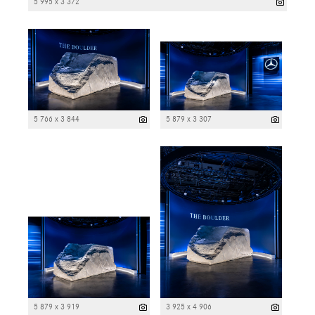
5 995 x 3 372
5 766 x 3 844
5 879 x 3 307
5 879 x 3 919
3 925 x 4 906