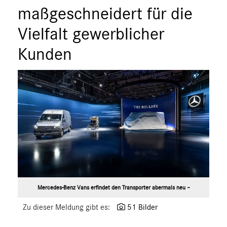
ÜBER UNS
maßgeschneidert für die
ANSPRECHPARTNER
Vielfalt gewerblicher
Kunden
Mercedes-Benz Vans erfindet den Transporter abermals neu –
Zu dieser Meldung gibt es:
51 Bilder