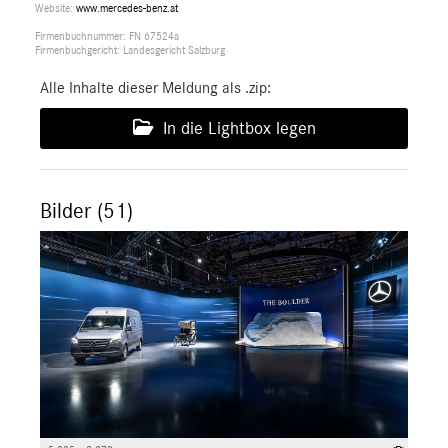
Website:
www.mercedes-benz.at
Firmenbuchnummer: FN 67524a
Firmenbuchgericht: Landesgericht Salzburg
Alle Inhalte dieser Meldung als .zip:
In die Lightbox legen
Bilder (51)