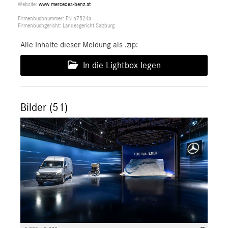
Website:
www.mercedes-benz.at
Firmenbuchnummer: FN 67524a
Firmenbuchgericht: Landesgericht Salzburg
Alle Inhalte dieser Meldung als .zip:
In die Lightbox legen
Bilder (51)