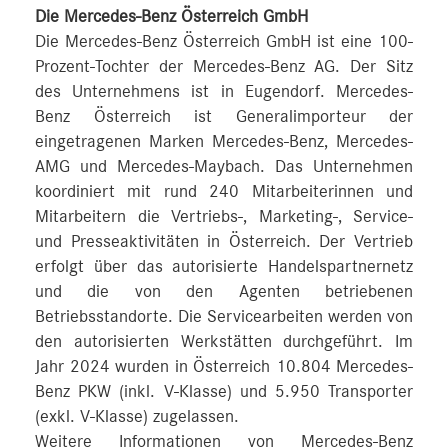
Die Mercedes-Benz Österreich GmbH
Die Mercedes-Benz Österreich GmbH ist eine 100-
Prozent-Tochter der Mercedes-Benz AG. Der Sitz
des Unternehmens ist in Eugendorf. Mercedes-
Benz Österreich ist Generalimporteur der
eingetragenen Marken Mercedes-Benz, Mercedes-
AMG und Mercedes-Maybach. Das Unternehmen
koordiniert mit rund 240 Mitarbeiterinnen und
Mitarbeitern die Vertriebs-, Marketing-, Service-
und Presseaktivitäten in Österreich. Der Vertrieb
erfolgt über das autorisierte Handelspartnernetz
und die von den Agenten betriebenen
Betriebsstandorte. Die Servicearbeiten werden von
den autorisierten Werkstätten durchgeführt. Im
Jahr 2024 wurden in Österreich 10.804 Mercedes-
Benz PKW (inkl. V-Klasse) und 5.950 Transporter
(exkl. V-Klasse) zugelassen.
Weitere Informationen von Mercedes-Benz