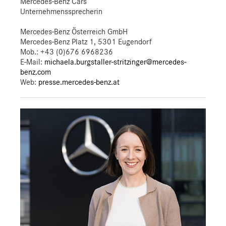
Mercedes-Benz Cars
Unternehmenssprecherin
Mercedes-Benz Österreich GmbH
Mercedes-Benz Platz 1, 5301 Eugendorf
Mob.:
+43 (0)676 6968236
E-Mail:
michaela.burgstaller-stritzinger@mercedes-
benz.com
Web:
presse.mercedes-benz.at