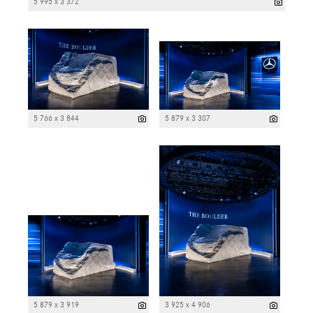
5 995 x 3 372
5 766 x 3 844
5 879 x 3 307
5 879 x 3 919
3 925 x 4 906