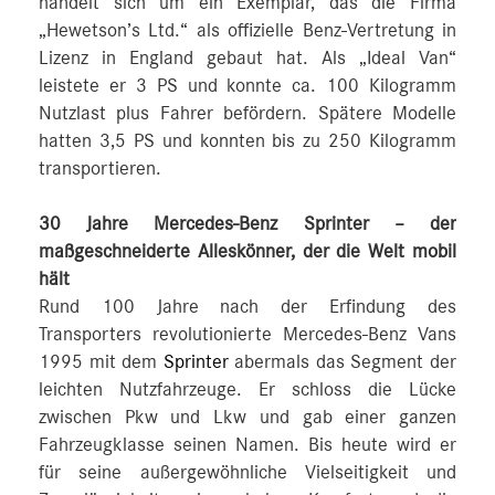
handelt sich um ein Exemplar, das die Firma
„Hewetson’s Ltd.“ als offizielle Benz-Vertretung in
Lizenz in England gebaut hat. Als „Ideal Van“
leistete er 3 PS und konnte ca. 100 Kilogramm
Nutzlast plus Fahrer befördern. Spätere Modelle
hatten 3,5 PS und konnten bis zu 250 Kilogramm
transportieren.
30 Jahre Mercedes-Benz Sprinter – der
maßgeschneiderte Alleskönner, der die Welt mobil
hält
Rund 100 Jahre nach der Erfindung des
Transporters revolutionierte Mercedes-Benz Vans
1995 mit dem
Sprinter
abermals das Segment der
leichten Nutzfahrzeuge. Er schloss die Lücke
zwischen Pkw und Lkw und gab einer ganzen
Fahrzeugklasse seinen Namen. Bis heute wird er
für seine außergewöhnliche Vielseitigkeit und