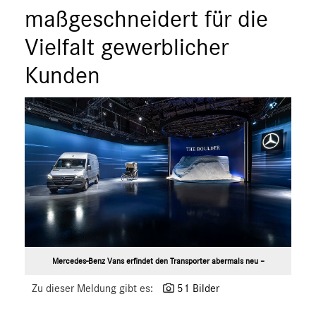
ÜBER UNS
maßgeschneidert für die
ANSPRECHPARTNER
Vielfalt gewerblicher
Kunden
Mercedes-Benz Vans erfindet den Transporter abermals neu –
Zu dieser Meldung gibt es:
51 Bilder