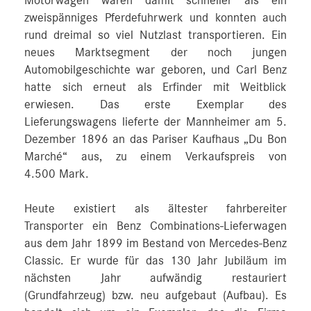
Motorwagen waren damit schneller als ein
zweispänniges Pferdefuhrwerk und konnten auch
rund dreimal so viel Nutzlast transportieren. Ein
neues Marktsegment der noch jungen
Automobilgeschichte war geboren, und Carl Benz
hatte sich erneut als Erfinder mit Weitblick
erwiesen. Das erste Exemplar des
Lieferungswagens lieferte der Mannheimer am 5.
Dezember 1896 an das Pariser Kaufhaus „Du Bon
Marché“ aus, zu einem Verkaufspreis von
4.500 Mark.
Heute existiert als ältester fahrbereiter
Transporter ein Benz Combinations-Lieferwagen
aus dem Jahr 1899 im Bestand von Mercedes-Benz
Classic. Er wurde für das 130 Jahr Jubiläum im
nächsten Jahr aufwändig restauriert
(Grundfahrzeug) bzw. neu aufgebaut (Aufbau). Es