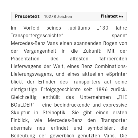
Pressetext
Plaintext
10278 Zeichen
Im Vorfeld seines Jubiläums „130 Jahre
Transportergeschichte“ spannt
Mercedes‑Benz Vans einen spannenden Bogen von
der Vergangenheit in die Zukunft: Mit der
Präsentation des ältesten fahrbereiten
Lieferwagens der Welt, eines Benz Combinations-
Lieferungswagens, und eines aktuellen eSprinter
blickt der Erfinder des Transporters auf seine
einzigartige Erfolgsgeschichte seit 1896 zurück.
Gleichzeitig enthüllt das Unternehmen „THE
BOuLDER“ – eine beeindruckende und expressive
Skulptur in Steinoptik. Sie gibt einen ersten
Einblick, wie Mercedes‑Benz den Transporter
abermals neu erfindet und symbolisiert die
Bedeutung der gewerblich genutzten Vans. Die