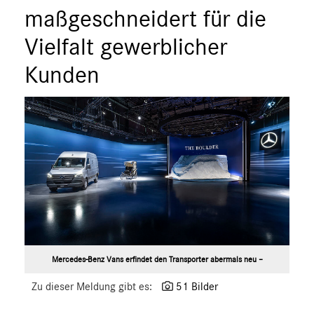
ÜBER UNS
maßgeschneidert für die
ANSPRECHPARTNER
Vielfalt gewerblicher
Kunden
Mercedes-Benz Vans erfindet den Transporter abermals neu –
Zu dieser Meldung gibt es:
51 Bilder