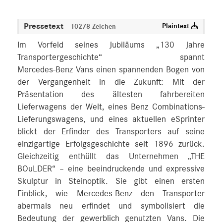
Pressetext
Plaintext
10278 Zeichen
Im Vorfeld seines Jubiläums „130 Jahre
Transportergeschichte“ spannt
Mercedes‑Benz Vans einen spannenden Bogen von
der Vergangenheit in die Zukunft: Mit der
Präsentation des ältesten fahrbereiten
Lieferwagens der Welt, eines Benz Combinations-
Lieferungswagens, und eines aktuellen eSprinter
blickt der Erfinder des Transporters auf seine
einzigartige Erfolgsgeschichte seit 1896 zurück.
Gleichzeitig enthüllt das Unternehmen „THE
BOuLDER“ – eine beeindruckende und expressive
Skulptur in Steinoptik. Sie gibt einen ersten
Einblick, wie Mercedes‑Benz den Transporter
abermals neu erfindet und symbolisiert die
Bedeutung der gewerblich genutzten Vans. Die