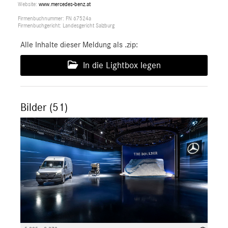
Website:
www.mercedes-benz.at
Firmenbuchnummer: FN 67524a
Firmenbuchgericht: Landesgericht Salzburg
Alle Inhalte dieser Meldung als .zip:
In die Lightbox legen
Bilder (51)