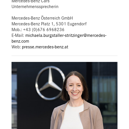
Mercedes-Benz Cars
Unternehmenssprecherin
Mercedes-Benz Österreich GmbH
Mercedes-Benz Platz 1, 5301 Eugendorf
Mob.:
+43 (0)676 6968236
E-Mail:
michaela.burgstaller-stritzinger@mercedes-
benz.com
Web:
presse.mercedes-benz.at