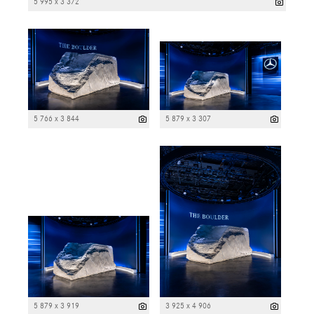
5 995 x 3 372
5 766 x 3 844
5 879 x 3 307
5 879 x 3 919
3 925 x 4 906