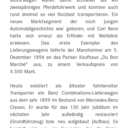
Motorwagen waren damit schneller als ein
zweispänniges Pferdefuhrwerk und konnten auch
rund dreimal so viel Nutzlast transportieren. Ein
neues Marktsegment der noch jungen
Automobilgeschichte war geboren, und Carl Benz
hatte sich erneut als Erfinder mit Weitblick
erwiesen. Das erste Exemplar des
Lieferungswagens lieferte der Mannheimer am 5.
Dezember 1896 an das Pariser Kaufhaus „Du Bon
Marché“ aus, zu einem Verkaufspreis von
4.500 Mark.
Heute existiert als ältester fahrbereiter
Transporter ein Benz Combinations-Lieferwagen
aus dem Jahr 1899 im Bestand von Mercedes-Benz
Classic. Er wurde für das 130 Jahr Jubiläum im
nächsten Jahr aufwändig restauriert
(Grundfahrzeug) bzw. neu aufgebaut (Aufbau). Es