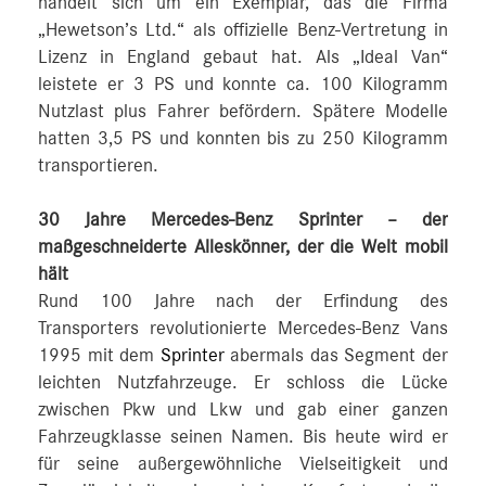
handelt sich um ein Exemplar, das die Firma
„Hewetson’s Ltd.“ als offizielle Benz-Vertretung in
Lizenz in England gebaut hat. Als „Ideal Van“
leistete er 3 PS und konnte ca. 100 Kilogramm
Nutzlast plus Fahrer befördern. Spätere Modelle
hatten 3,5 PS und konnten bis zu 250 Kilogramm
transportieren.
30 Jahre Mercedes-Benz Sprinter – der
maßgeschneiderte Alleskönner, der die Welt mobil
hält
Rund 100 Jahre nach der Erfindung des
Transporters revolutionierte Mercedes-Benz Vans
1995 mit dem
Sprinter
abermals das Segment der
leichten Nutzfahrzeuge. Er schloss die Lücke
zwischen Pkw und Lkw und gab einer ganzen
Fahrzeugklasse seinen Namen. Bis heute wird er
für seine außergewöhnliche Vielseitigkeit und