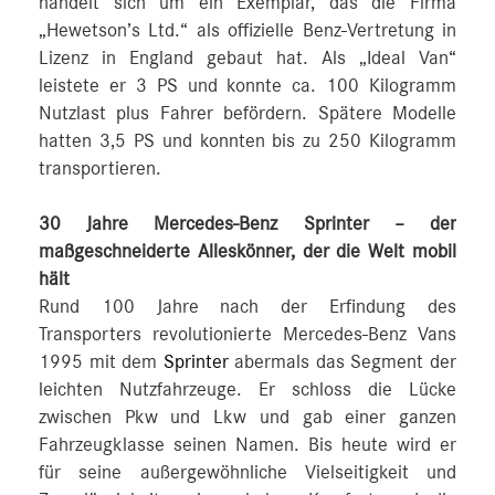
handelt sich um ein Exemplar, das die Firma
„Hewetson’s Ltd.“ als offizielle Benz-Vertretung in
Lizenz in England gebaut hat. Als „Ideal Van“
leistete er 3 PS und konnte ca. 100 Kilogramm
Nutzlast plus Fahrer befördern. Spätere Modelle
hatten 3,5 PS und konnten bis zu 250 Kilogramm
transportieren.
30 Jahre Mercedes-Benz Sprinter – der
maßgeschneiderte Alleskönner, der die Welt mobil
hält
Rund 100 Jahre nach der Erfindung des
Transporters revolutionierte Mercedes-Benz Vans
1995 mit dem
Sprinter
abermals das Segment der
leichten Nutzfahrzeuge. Er schloss die Lücke
zwischen Pkw und Lkw und gab einer ganzen
Fahrzeugklasse seinen Namen. Bis heute wird er
für seine außergewöhnliche Vielseitigkeit und