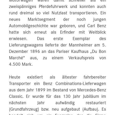
Motorwagen waren damit schneller als ein
zweispänniges Pferdefuhrwerk und konnten auch
rund dreimal so viel Nutzlast transportieren. Ein
neues Marktsegment der noch jungen
Automobilgeschichte war geboren, und Carl Benz
hatte sich erneut als Erfinder mit Weitblick
erwiesen. Das erste Exemplar des
Lieferungswagens lieferte der Mannheimer am 5.
Dezember 1896 an das Pariser Kaufhaus „Du Bon
Marché“ aus, zu einem Verkaufspreis von
4.500 Mark.
Heute existiert als ältester fahrbereiter
Transporter ein Benz Combinations-Lieferwagen
aus dem Jahr 1899 im Bestand von Mercedes-Benz
Classic. Er wurde für das 130 Jahr Jubiläum im
nächsten Jahr aufwändig restauriert
(Grundfahrzeug) bzw. neu aufgebaut (Aufbau). Es