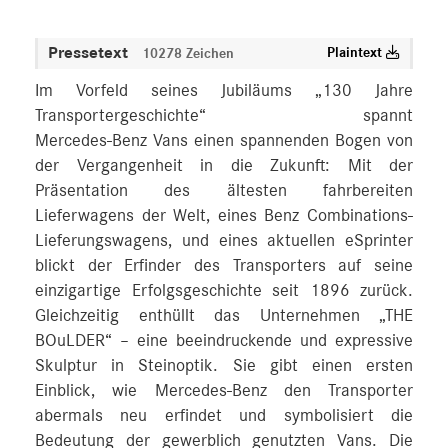
Pressetext
Plaintext
10278 Zeichen
Im Vorfeld seines Jubiläums „130 Jahre
Transportergeschichte“ spannt
Mercedes‑Benz Vans einen spannenden Bogen von
der Vergangenheit in die Zukunft: Mit der
Präsentation des ältesten fahrbereiten
Lieferwagens der Welt, eines Benz Combinations-
Lieferungswagens, und eines aktuellen eSprinter
blickt der Erfinder des Transporters auf seine
einzigartige Erfolgsgeschichte seit 1896 zurück.
Gleichzeitig enthüllt das Unternehmen „THE
BOuLDER“ – eine beeindruckende und expressive
Skulptur in Steinoptik. Sie gibt einen ersten
Einblick, wie Mercedes‑Benz den Transporter
abermals neu erfindet und symbolisiert die
Bedeutung der gewerblich genutzten Vans. Die