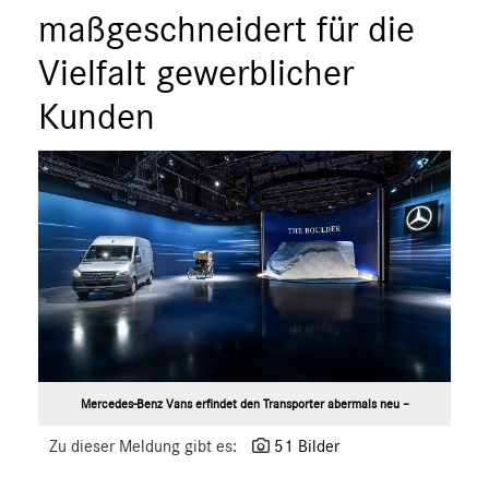
ÜBER UNS
maßgeschneidert für die
ANSPRECHPARTNER
Vielfalt gewerblicher
Kunden
Mercedes-Benz Vans erfindet den Transporter abermals neu –
Zu dieser Meldung gibt es:
51 Bilder