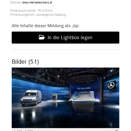
Website:
www.mercedes-benz.at
Firmenbuchnummer: FN 67524a
Firmenbuchgericht: Landesgericht Salzburg
Alle Inhalte dieser Meldung als .zip:
In die Lightbox legen
Bilder (51)