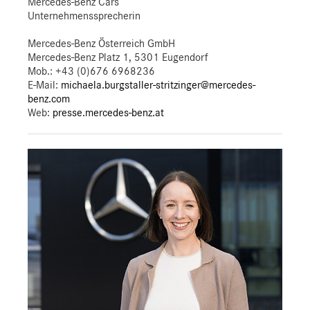
Mercedes-Benz Cars
Unternehmenssprecherin
Mercedes-Benz Österreich GmbH
Mercedes-Benz Platz 1, 5301 Eugendorf
Mob.:
+43 (0)676 6968236
E-Mail:
michaela.burgstaller-stritzinger@mercedes-
benz.com
Web:
presse.mercedes-benz.at