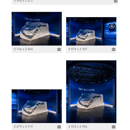
5 995 x 3 372
5 766 x 3 844
5 879 x 3 307
5 879 x 3 919
3 925 x 4 906