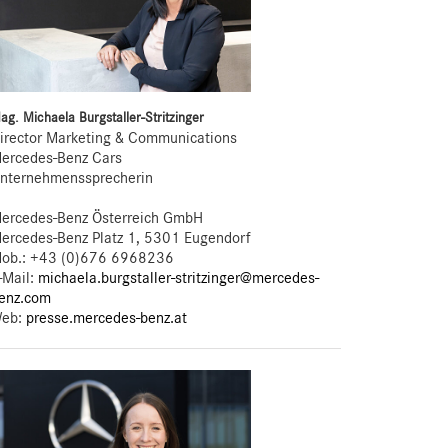
ag. Michaela Burgstaller-Stritzinger
irector Marketing & Communications
ercedes-Benz Cars
nternehmenssprecherin
ercedes-Benz Österreich GmbH
ercedes-Benz Platz 1, 5301 Eugendorf
ob.:
+43 (0)676 6968236
-Mail:
michaela.burgstaller-stritzinger@mercedes-
enz.com
eb:
presse.mercedes-benz.at