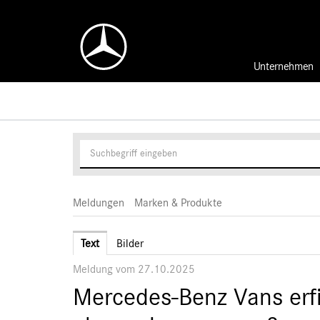
Unternehmen
Meldungen
Marken & Produkte
Text
Bilder
Meldung vom 27.10.2025
Mercedes-Benz Vans erfi