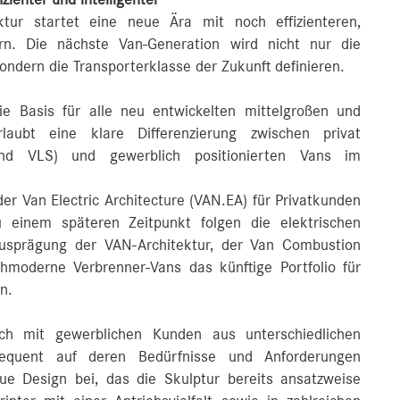
tur startet eine neue Ära mit noch effizienteren,
tern. Die nächste Van-Generation wird nicht nur die
sondern die Transporterklasse der Zukunft definieren.
ie Basis für alle neu entwickelten mittelgroßen und
aubt eine klare Differenzierung zwischen privat
und VLS) und gewerblich positionierten Vans im
er Van Electric Architecture (VAN.EA) für Privatkunden
einem späteren Zeitpunkt folgen die elektrischen
Ausprägung der VAN-Architektur, der Van Combustion
chmoderne Verbrenner-Vans das künftige Portfolio für
n.
h mit gewerblichen Kunden aus unterschiedlichen
equent auf deren Bedürfnisse und Anforderungen
ue Design bei, das die Skulptur bereits ansatzweise