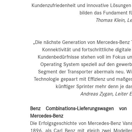
Kundenzufriedenheit und innovative Lösungen
bilden das Fundament f
Thomas Klein, L
„Die nächste Generation von Mercedes‑Benz Tr
Konnektivität und fortschrittliche digital
Kundenbedürfnisse stehen voll im Fokus u
Operating System speziell auf den gewerbl
Segment der Transporter abermals neu. W
Technologie gepaart mit Effizienz und maßgesc
künftiger Sprinter mehr denn je da
Andreas Zygan, Leiter 
Benz Combinations-Lieferungswagen von
Mercedes‑Benz
Die Erfolgsgeschichte von Mercedes-Benz Va
1896, als Carl Benz mit gleich zwei Modelle