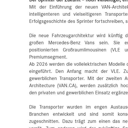
Mit der Einführung der neuen VAN-Architek
intelligenteren und vielseitigeren Transpor
Erfolgsgeschichte des Sprinter fortschreiben, 
Die neue Fahrzeugarchitektur wird künftig d
großen Mercedes‑Benz Vans sein. Sie erl
positionierten Großraumlimousinen (VLE 
Premiumsegment.
Ab 2026 werden die vollelektrischen Modelle d
eingeführt. Den Anfang macht der VLE. Zu 
gewerblichen Transporter. Mit der zweiten 
Architecture (VAN.CA), werden zusätzlich ho
den privaten und gewerblichen Einsatz ergänze
Die Transporter wurden im engen Austausc
Branchen entwickelt und sind somit kons
zugeschnitten. Dazu trägt zum einen das ne