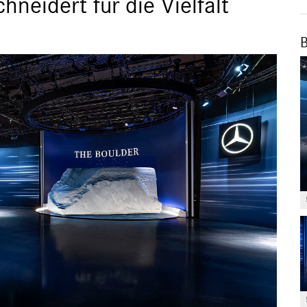
neidert für die Vielfalt
B