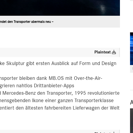
ndet den Transporter abermals neu –
Plaintext
e Skulptur gibt ersten Ausblick auf Form und Design
ansporter bleiben dank MB.OS mit Over-the-Air-
grieren nahtlos Drittanbieter-Apps
d Mercedes-Benz den Transporter, 1995 revolutionierte
mensgebenden Ikone einer ganzen Transporterklasse
ntiert den ältesten fahrbereiten Lieferwagen der Welt