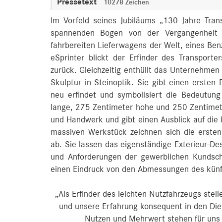
Pressetext
10278 Zeichen
Im Vorfeld seines Jubiläums „130 Jahre Tra
spannenden Bogen von der Vergangenheit i
fahrbereiten Lieferwagens der Welt, eines Be
eSprinter blickt der Erfinder des Transporte
zurück. Gleichzeitig enthüllt das Unternehme
Skulptur in Steinoptik. Sie gibt einen ersten
neu erfindet und symbolisiert die Bedeutun
lange, 275 Zentimeter hohe und 250 Zentimeter
und Handwerk und gibt einen Ausblick auf die
massiven Werkstück zeichnen sich die ersten
ab. Sie lassen das eigenständige Exterieur-Des
und Anforderungen der gewerblichen Kundschaf
einen Eindruck von den Abmessungen des künf
„Als Erfinder des leichten Nutzfahrzeugs ste
und unsere Erfahrung konsequent in den Die
Nutzen und Mehrwert stehen für uns 