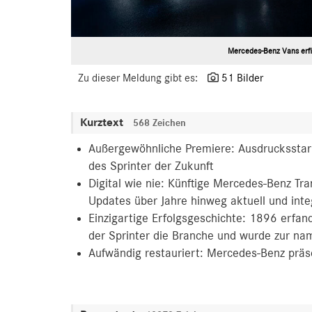
Mercedes-Benz Vans erfi
Zu dieser Meldung gibt es:
51 Bilder
Kurztext
568 Zeichen
Außergewöhnliche Premiere: Ausdrucksstark
des Sprinter der Zukunft
Digital wie nie: Künftige Mercedes-Benz Tr
Updates über Jahre hinweg aktuell und inte
Einzigartige Erfolgsgeschichte: 1896 erfan
der Sprinter die Branche und wurde zur na
Aufwändig restauriert: Mercedes-Benz präse