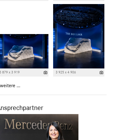
5 879 x 3 919
3 925 x 4 906
weitere ...
Ansprechpartner