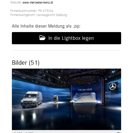
Website:
www.mercedes-benz.at
Firmenbuchnummer: FN 67524a
Firmenbuchgericht: Landesgericht Salzburg
Alle Inhalte dieser Meldung als .zip:
In die Lightbox legen
Bilder (51)