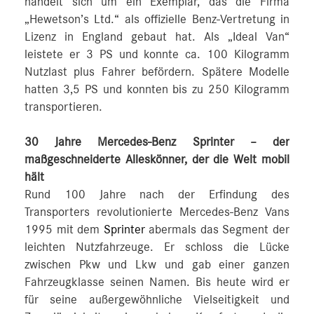
handelt sich um ein Exemplar, das die Firma
„Hewetson’s Ltd.“ als offizielle Benz-Vertretung in
Lizenz in England gebaut hat. Als „Ideal Van“
leistete er 3 PS und konnte ca. 100 Kilogramm
Nutzlast plus Fahrer befördern. Spätere Modelle
hatten 3,5 PS und konnten bis zu 250 Kilogramm
transportieren.
30 Jahre Mercedes-Benz Sprinter – der
maßgeschneiderte Alleskönner, der die Welt mobil
hält
Rund 100 Jahre nach der Erfindung des
Transporters revolutionierte Mercedes-Benz Vans
1995 mit dem
Sprinter
abermals das Segment der
leichten Nutzfahrzeuge. Er schloss die Lücke
zwischen Pkw und Lkw und gab einer ganzen
Fahrzeugklasse seinen Namen. Bis heute wird er
für seine außergewöhnliche Vielseitigkeit und