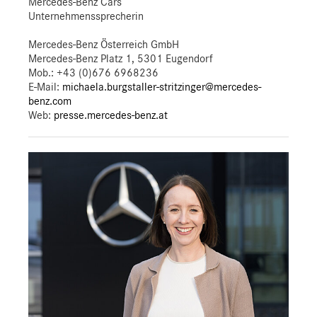
Mercedes-Benz Cars
Unternehmenssprecherin
Mercedes-Benz Österreich GmbH
Mercedes-Benz Platz 1, 5301 Eugendorf
Mob.:
+43 (0)676 6968236
E-Mail:
michaela.burgstaller-stritzinger@mercedes-
benz.com
Web:
presse.mercedes-benz.at