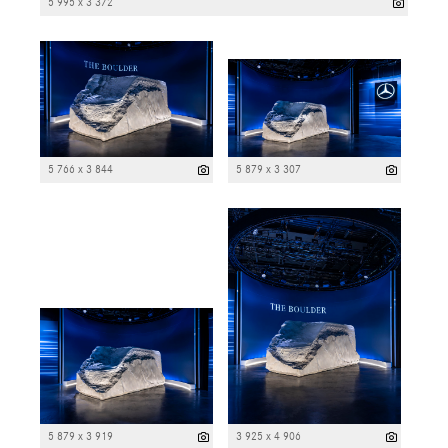
5 995 x 3 372
5 766 x 3 844
5 879 x 3 307
5 879 x 3 919
3 925 x 4 906