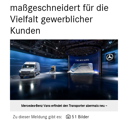
ÜBER UNS
maßgeschneidert für die
ANSPRECHPARTNER
Vielfalt gewerblicher
Kunden
Mercedes-Benz Vans erfindet den Transporter abermals neu –
Zu dieser Meldung gibt es:
51 Bilder