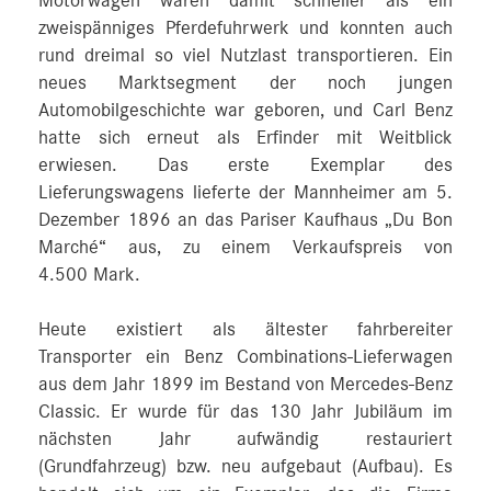
Motorwagen waren damit schneller als ein
zweispänniges Pferdefuhrwerk und konnten auch
rund dreimal so viel Nutzlast transportieren. Ein
neues Marktsegment der noch jungen
Automobilgeschichte war geboren, und Carl Benz
hatte sich erneut als Erfinder mit Weitblick
erwiesen. Das erste Exemplar des
Lieferungswagens lieferte der Mannheimer am 5.
Dezember 1896 an das Pariser Kaufhaus „Du Bon
Marché“ aus, zu einem Verkaufspreis von
4.500 Mark.
Heute existiert als ältester fahrbereiter
Transporter ein Benz Combinations-Lieferwagen
aus dem Jahr 1899 im Bestand von Mercedes-Benz
Classic. Er wurde für das 130 Jahr Jubiläum im
nächsten Jahr aufwändig restauriert
(Grundfahrzeug) bzw. neu aufgebaut (Aufbau). Es