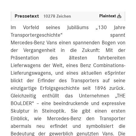
Pressetext
Plaintext
10278 Zeichen
Im Vorfeld seines Jubiläums „130 Jahre
Transportergeschichte“ spannt
Mercedes‑Benz Vans einen spannenden Bogen von
der Vergangenheit in die Zukunft: Mit der
Präsentation des ältesten fahrbereiten
Lieferwagens der Welt, eines Benz Combinations-
Lieferungswagens, und eines aktuellen eSprinter
blickt der Erfinder des Transporters auf seine
einzigartige Erfolgsgeschichte seit 1896 zurück.
Gleichzeitig enthüllt das Unternehmen „THE
BOuLDER“ – eine beeindruckende und expressive
Skulptur in Steinoptik. Sie gibt einen ersten
Einblick, wie Mercedes‑Benz den Transporter
abermals neu erfindet und symbolisiert die
Bedeutung der gewerblich genutzten Vans. Die