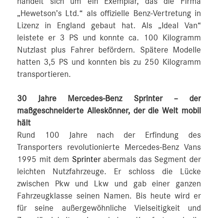
handelt sich um ein Exemplar, das die Firma
„Hewetson’s Ltd.“ als offizielle Benz-Vertretung in
Lizenz in England gebaut hat. Als „Ideal Van“
leistete er 3 PS und konnte ca. 100 Kilogramm
Nutzlast plus Fahrer befördern. Spätere Modelle
hatten 3,5 PS und konnten bis zu 250 Kilogramm
transportieren.
30 Jahre Mercedes-Benz Sprinter – der
maßgeschneiderte Alleskönner, der die Welt mobil
hält
Rund 100 Jahre nach der Erfindung des
Transporters revolutionierte Mercedes-Benz Vans
1995 mit dem
Sprinter
abermals das Segment der
leichten Nutzfahrzeuge. Er schloss die Lücke
zwischen Pkw und Lkw und gab einer ganzen
Fahrzeugklasse seinen Namen. Bis heute wird er
für seine außergewöhnliche Vielseitigkeit und