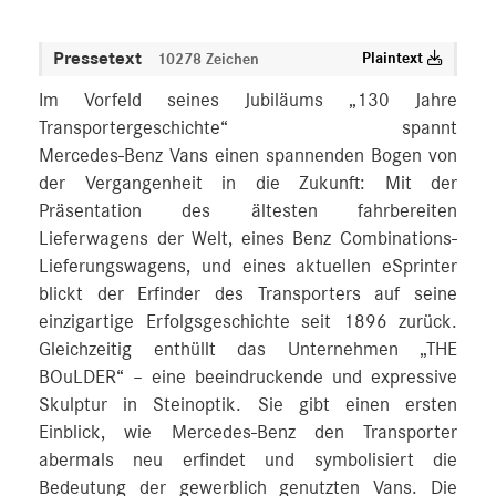
Pressetext
Plaintext
10278 Zeichen
Im Vorfeld seines Jubiläums „130 Jahre
Transportergeschichte“ spannt
Mercedes‑Benz Vans einen spannenden Bogen von
der Vergangenheit in die Zukunft: Mit der
Präsentation des ältesten fahrbereiten
Lieferwagens der Welt, eines Benz Combinations-
Lieferungswagens, und eines aktuellen eSprinter
blickt der Erfinder des Transporters auf seine
einzigartige Erfolgsgeschichte seit 1896 zurück.
Gleichzeitig enthüllt das Unternehmen „THE
BOuLDER“ – eine beeindruckende und expressive
Skulptur in Steinoptik. Sie gibt einen ersten
Einblick, wie Mercedes‑Benz den Transporter
abermals neu erfindet und symbolisiert die
Bedeutung der gewerblich genutzten Vans. Die