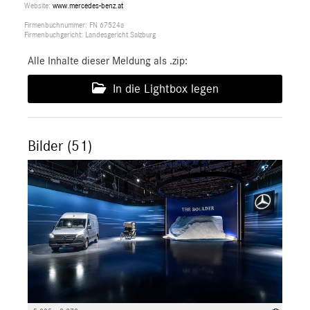
Website:
www.mercedes-benz.at
Firmenbuchnummer: FN 67524a
Firmenbuchgericht: Landesgericht Salzburg
Alle Inhalte dieser Meldung als .zip:
In die Lightbox legen
Bilder (51)