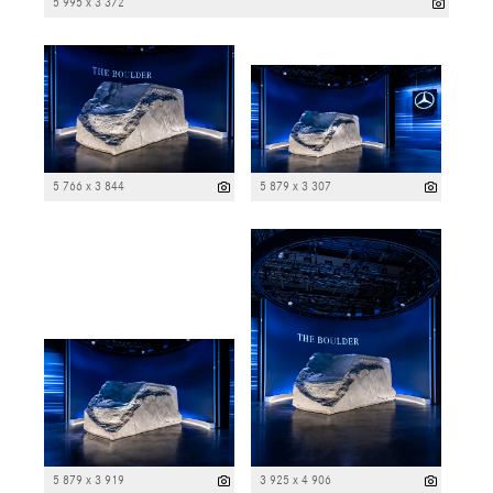
5 995 x 3 372
5 766 x 3 844
5 879 x 3 307
5 879 x 3 919
3 925 x 4 906