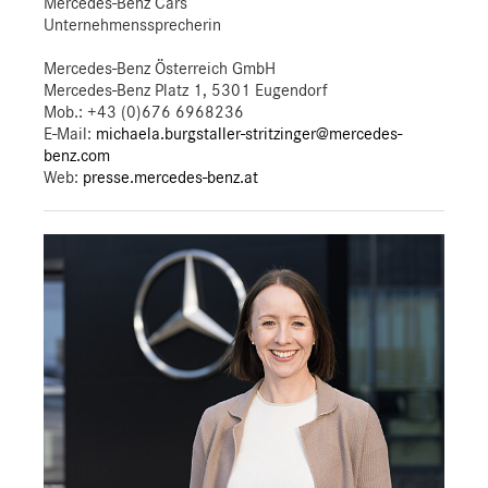
Mercedes-Benz Cars
Unternehmenssprecherin
Mercedes-Benz Österreich GmbH
Mercedes-Benz Platz 1, 5301 Eugendorf
Mob.:
+43 (0)676 6968236
E-Mail:
michaela.burgstaller-stritzinger@mercedes-
benz.com
Web:
presse.mercedes-benz.at