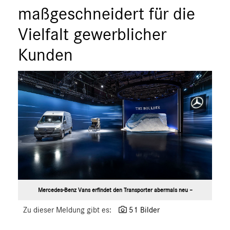
ÜBER UNS
maßgeschneidert für die
ANSPRECHPARTNER
Vielfalt gewerblicher
Kunden
Mercedes-Benz Vans erfindet den Transporter abermals neu –
Zu dieser Meldung gibt es:
51 Bilder