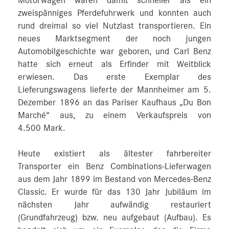
Motorwagen waren damit schneller als ein
zweispänniges Pferdefuhrwerk und konnten auch
rund dreimal so viel Nutzlast transportieren. Ein
neues Marktsegment der noch jungen
Automobilgeschichte war geboren, und Carl Benz
hatte sich erneut als Erfinder mit Weitblick
erwiesen. Das erste Exemplar des
Lieferungswagens lieferte der Mannheimer am 5.
Dezember 1896 an das Pariser Kaufhaus „Du Bon
Marché“ aus, zu einem Verkaufspreis von
4.500 Mark.
Heute existiert als ältester fahrbereiter
Transporter ein Benz Combinations-Lieferwagen
aus dem Jahr 1899 im Bestand von Mercedes-Benz
Classic. Er wurde für das 130 Jahr Jubiläum im
nächsten Jahr aufwändig restauriert
(Grundfahrzeug) bzw. neu aufgebaut (Aufbau). Es