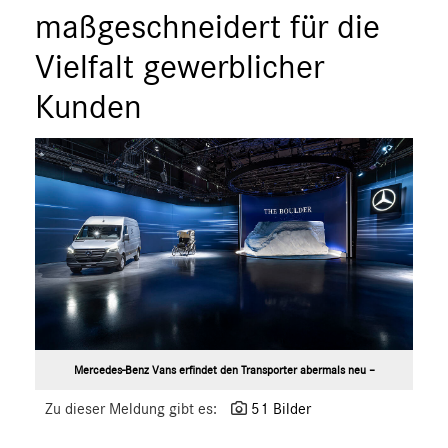
ÜBER UNS
maßgeschneidert für die
ANSPRECHPARTNER
Vielfalt gewerblicher
Kunden
Mercedes-Benz Vans erfindet den Transporter abermals neu –
Zu dieser Meldung gibt es:
51 Bilder