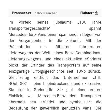
Pressetext
Plaintext
10278 Zeichen
Im Vorfeld seines Jubiläums „130 Jahre
Transportergeschichte“ spannt
Mercedes‑Benz Vans einen spannenden Bogen von
der Vergangenheit in die Zukunft: Mit der
Präsentation des ältesten fahrbereiten
Lieferwagens der Welt, eines Benz Combinations-
Lieferungswagens, und eines aktuellen eSprinter
blickt der Erfinder des Transporters auf seine
einzigartige Erfolgsgeschichte seit 1896 zurück.
Gleichzeitig enthüllt das Unternehmen „THE
BOuLDER“ – eine beeindruckende und expressive
Skulptur in Steinoptik. Sie gibt einen ersten
Einblick, wie Mercedes‑Benz den Transporter
abermals neu erfindet und symbolisiert die
Bedeutung der gewerblich genutzten Vans. Die