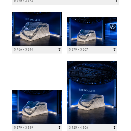
5 995 x 3 372
5 766 x 3 844
5 879 x 3 307
5 879 x 3 919
3 925 x 4 906