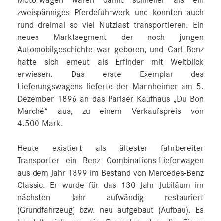
Motorwagen waren damit schneller als ein
zweispänniges Pferdefuhrwerk und konnten auch
rund dreimal so viel Nutzlast transportieren. Ein
neues Marktsegment der noch jungen
Automobilgeschichte war geboren, und Carl Benz
hatte sich erneut als Erfinder mit Weitblick
erwiesen. Das erste Exemplar des
Lieferungswagens lieferte der Mannheimer am 5.
Dezember 1896 an das Pariser Kaufhaus „Du Bon
Marché“ aus, zu einem Verkaufspreis von
4.500 Mark.
Heute existiert als ältester fahrbereiter
Transporter ein Benz Combinations-Lieferwagen
aus dem Jahr 1899 im Bestand von Mercedes-Benz
Classic. Er wurde für das 130 Jahr Jubiläum im
nächsten Jahr aufwändig restauriert
(Grundfahrzeug) bzw. neu aufgebaut (Aufbau). Es