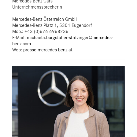
Mercedes-Benz Cars
Unternehmenssprecherin
Mercedes-Benz Österreich GmbH
Mercedes-Benz Platz 1, 5301 Eugendorf
Mob.:
+43 (0)676 6968236
E-Mail:
michaela.burgstaller-stritzinger@mercedes-
benz.com
Web:
presse.mercedes-benz.at