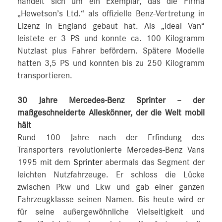
handelt sich um ein Exemplar, das die Firma
„Hewetson’s Ltd.“ als offizielle Benz-Vertretung in
Lizenz in England gebaut hat. Als „Ideal Van“
leistete er 3 PS und konnte ca. 100 Kilogramm
Nutzlast plus Fahrer befördern. Spätere Modelle
hatten 3,5 PS und konnten bis zu 250 Kilogramm
transportieren.
30 Jahre Mercedes-Benz Sprinter – der
maßgeschneiderte Alleskönner, der die Welt mobil
hält
Rund 100 Jahre nach der Erfindung des
Transporters revolutionierte Mercedes-Benz Vans
1995 mit dem
Sprinter
abermals das Segment der
leichten Nutzfahrzeuge. Er schloss die Lücke
zwischen Pkw und Lkw und gab einer ganzen
Fahrzeugklasse seinen Namen. Bis heute wird er
für seine außergewöhnliche Vielseitigkeit und