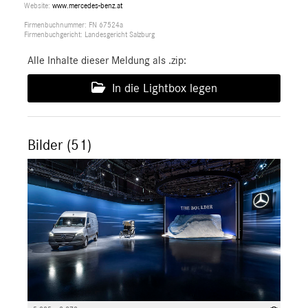
Website:
www.mercedes-benz.at
Firmenbuchnummer: FN 67524a
Firmenbuchgericht: Landesgericht Salzburg
Alle Inhalte dieser Meldung als .zip:
In die Lightbox legen
Bilder (51)