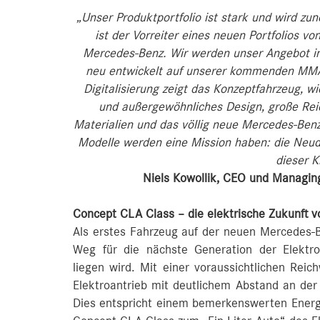
„Unser Produktportfolio ist stark und wird zu
ist der Vorreiter eines neuen Portfolios vo
Mercedes‑Benz. Wir werden unser Angebot i
neu entwickelt auf unserer kommenden MMA‑P
Digitalisierung zeigt das Konzeptfahrzeug, 
und außergewöhnliches Design, große Rei
Materialien und das völlig neue Mercedes‑Ben
Modelle werden eine Mission haben: die Neud
dieser K
Niels Kowollik, CEO und Managin
Concept CLA Class – die elektrische Zukunft 
Als erstes Fahrzeug auf der neuen Mercedes
Weg für die nächste Generation der Elektro
liegen wird. Mit einer voraussichtlichen Rei
Elektroantrieb mit deutlichem Abstand an der
Dies entspricht einem bemerkenswerten Ene