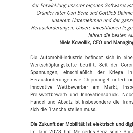
der Entwicklung unserer eigenen Softwaresyste
Gründerväter Carl Benz und Gottlieb Daimler
unserem Unternehmen und der ganz
Herausforderungen. Unsere Investitionen lieg
Jahren die besten A
Niels Kowollik, CEO und Managin
Die Automobil-Industrie befindet sich in eine
Wertschöpfungskette betrifft. Seit der Cor
Spannungen, einschließlich der Kriege
Herausforderungen wie Chipmangel, unterbro
innovative Wettbewerber am Markt, ins
Preiswettbewerb und Innovationsdruck. Neb
Handel und Absatz ist insbesondere die Trans
sich die Branche stellen muss.
Die Zukunft der Mobilität ist elektrisch und digi
Im Jahr 2023 hat Mercedes-Benz seine Spitz