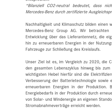
*Bilanziell CO2-neutral bedeutet, dass ni
Mercedes-Benz durch zertifizierte Ausgleichs
Nachhaltigkeit und Klimaschutz bilden einen 
Mercedes-Benz Group AG. Wir betrachten 
Entwicklung über das Lieferantennetz, die eig
hin zu erneuerbaren Energien in der Nutzun
Fahrzeuge zur Schließung des Kreislaufs.
Unser Ziel ist es, im Vergleich zu 2020, die
den gesamten Lebenszyklus hinweg bis zum E
wichtigsten Hebel hierfür sind die Elektrifizi
Verbesserung der Batterietechnologie sowie 
erneuerbaren Energien in der Produktion. 
Energiebedarfs in der Produktion durch erneu
von Solar- und Windenergie an eigenen Stando
Stromabnahmeverträge erreicht werden.