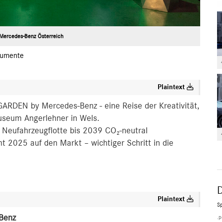
Mercedes-Benz Österreich
umente
Plaintext
ARDEN by Mercedes-Benz - eine Reise der Kreativität,
Museum Angerlehner in Wels.
 Neufahrzeugflotte bis 2039 CO₂-neutral
2025 auf den Markt – wichtiger Schritt in die
Plaintext
Sp
Benz
.p