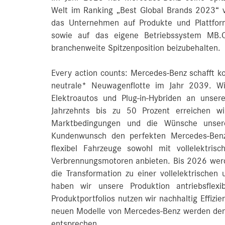
Welt im Ranking „Best Global Brands 2023“ vo
das Unternehmen auf Produkte und Plattfo
sowie auf das eigene Betriebssystem MB.
branchenweite Spitzenposition beizubehalten.
Every action counts: Mercedes-Benz schafft ko
neutrale* Neuwagenflotte im Jahr 2039. Wi
Elektroautos und Plug-in-Hybriden an unse
Jahrzehnts bis zu 50 Prozent erreichen w
Marktbedingungen und die Wünsche unser
Kundenwunsch den perfekten Mercedes-Benz 
flexibel Fahrzeuge sowohl mit vollelektrisc
Verbrennungsmotoren anbieten. Bis 2026 werde
die Transformation zu einer vollelektrischen
haben wir unsere Produktion antriebsflexi
Produktportfolios nutzen wir nachhaltig Effizi
neuen Modelle von Mercedes-Benz werden de
entsprechen.