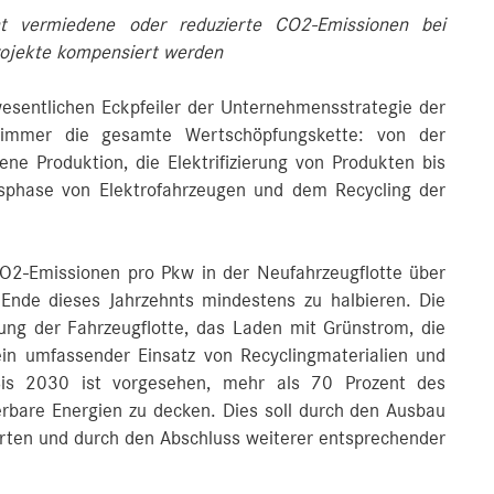
cht vermiedene oder reduzierte CO2-Emissionen bei
projekte kompensiert werden
wesentlichen Eckpfeiler der Unternehmensstrategie der
immer die gesamte Wertschöpfungskette: von der
ene Produktion, die Elektrifizierung von Produkten bis
gsphase von Elektrofahrzeugen und dem Recycling der
 CO2-Emissionen pro Pkw in der Neufahrzeugflotte über
nde dieses Jahrzehnts mindestens zu halbieren. Die
erung der Fahrzeugflotte, das Laden mit Grünstrom, die
ein umfassender Einsatz von Recyclingmaterialien und
Bis 2030 ist vorgesehen, mehr als 70 Prozent des
erbare Energien zu decken. Dies soll durch den Ausbau
rten und durch den Abschluss weiterer entsprechender