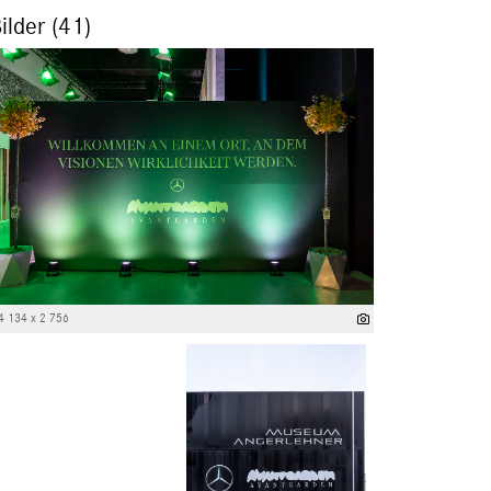
ilder (41)
4 134 x 2 756