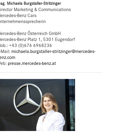
ag. Michaela Burgstaller-Stritzinger
irector Marketing & Communications
ercedes-Benz Cars
nternehmenssprecherin
ercedes-Benz Österreich GmbH
ercedes-Benz Platz 1, 5301 Eugendorf
ob.:
+43 (0)676 6968236
-Mail:
michaela.burgstaller-stritzinger@mercedes-
enz.com
eb:
presse.mercedes-benz.at