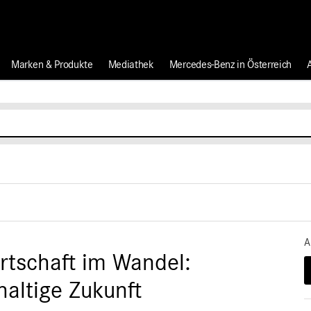
Marken & Produkte
Mediathek
Mercedes-Benz in Österreich
A
rtschaft im Wandel:
haltige Zukunft