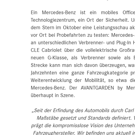
Ein Mercedes-Benz ist ein mobiles Office
Technologiezentrum, ein Ort der Sicherheit. U
dem Stern im Oktober eine Leistungsschau akt
vor Ort bei Probefahrten zu testen: Mercedes
an unterschiedlichen Verbrenner- und Plug-In
CLE Cabriolet über die vollelektrische Großr
neuen G-Klasse, als Verbrenner sowie als E
Strecke kann man sich davon überzeugen, w
Jahrzehnten eine ganze Fahrzeugkategorie pr
Weiterentwicklung der Mobilität, so etwa d
Mercedes-Benz. Der AVANTGARDEN by Mer
überhaupt in Szene.
„Seit der Erfindung des Automobils durch Car
Maßstäbe gesetzt und Standards definiert. V
prägt die kompromisslose Vision des Unterneh
Fahrzeughersteller. Wir befinden uns aktuell i