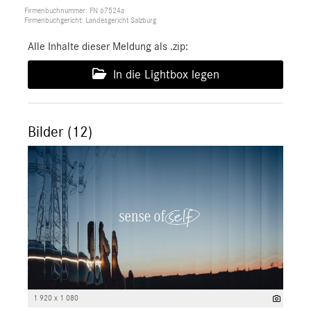
Firmenbuchnummer: FN 67524a
Firmenbuchgericht: Landesgericht Salzburg
Alle Inhalte dieser Meldung als .zip:
In die Lightbox legen
Bilder (12)
1 920 x 1 080