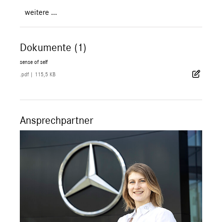
weitere ...
Dokumente (1)
sense of self
.pdf
|
115,5 KB
Ansprechpartner