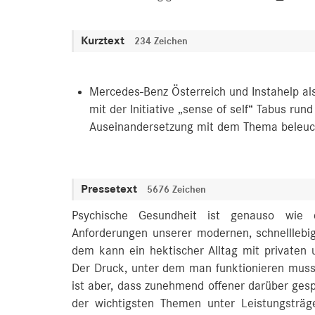
Kurztext
234 Zeichen
Mercedes-Benz Österreich und Instahelp als
mit der Initiative „sense of self“ Tabus r
Auseinandersetzung mit dem Thema beleuc
Pressetext
5676 Zeichen
Psychische Gesundheit ist genauso wie d
Anforderungen unserer modernen, schnelllebig
dem kann ein hektischer Alltag mit privaten 
Der Druck, unter dem man funktionieren muss
ist aber, dass zunehmend offener darüber ge
der wichtigsten Themen unter Leistungsträ