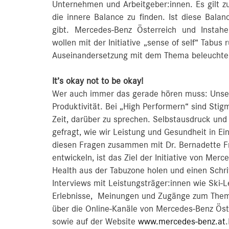
Unternehmen und Arbeitgeber:innen. Es gilt z
die innere Balance zu finden. Ist diese Balan
gibt. Mercedes-Benz Österreich und Instahe
wollen mit der Initiative „sense of self“ Tabu
Auseinandersetzung mit dem Thema beleuchte
It’s okay not to be okay!
Wer auch immer das gerade hören muss: Unser 
Produktivität. Bei „High Performern“ sind Sti
Zeit, darüber zu sprechen. Selbstausdruck und 
gefragt, wie wir Leistung und Gesundheit in E
diesen Fragen zusammen mit Dr. Bernadette Fr
entwickeln, ist das Ziel der Initiative von M
Health aus der Tabuzone holen und einen Schr
Interviews mit Leistungsträger:innen wie Ski
Erlebnisse, Meinungen und Zugänge zum Thema
über die Online-Kanäle von Mercedes-Benz Öst
sowie auf der Website
www.mercedes-benz.at