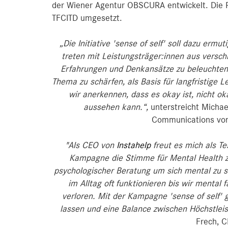
der Wiener Agentur OBSCURA entwickelt. Die 
TFCITD umgesetzt.
„Die Initiative 'sense of self' soll dazu erm
treten mit Leistungsträger:innen aus versch
Erfahrungen und Denkansätze zu beleuchten
Thema zu schärfen, als Basis für langfristige L
wir anerkennen, dass es okay ist, nicht ok
aussehen kann.“,
unterstreicht Michae
Communications von
"Als CEO von
Instahelp
freut es mich als Te
Kampagne die Stimme für Mental Health zu 
psychologischer Beratung um sich mental zu s
im Alltag oft funktionieren bis wir mental 
verloren. Mit der Kampagne 'sense of self' 
lassen und eine Balance zwischen Höchstleis
Frech, C