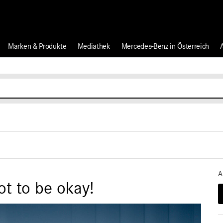
Marken & Produkte
Mediathek
Mercedes-Benz in Österreich
A
not to be okay!