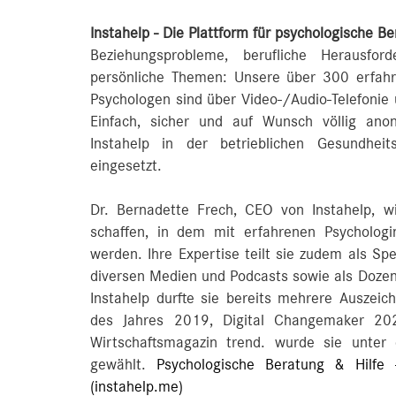
Instahelp - Die Plattform für psychologische Be
Beziehungsprobleme, berufliche Herausfo
persönliche Themen: Unsere über 300 erfahr
Psychologen sind über Video-/Audio-Telefoni
Einfach, sicher und auf Wunsch völlig ano
Instahelp in der betrieblichen Gesundhei
eingesetzt.
Dr. Bernadette Frech, CEO von Instahelp, 
schaffen, in dem mit erfahrenen Psycholog
werden. Ihre Expertise teilt sie zudem als S
diversen Medien und Podcasts sowie als Dozen
Instahelp durfte sie bereits mehrere Ausze
des Jahres 2019, Digital Changemaker 2
Wirtschaftsmagazin trend. wurde sie unter
gewählt.
Psychologische Beratung & Hilfe 
(instahelp.me)