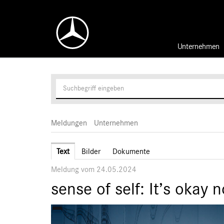
Unternehmen
Meldungen
Unternehmen
Text
Bilder
Dokumente
Meldung vom 24.05.2024
sense of self: It’s okay 