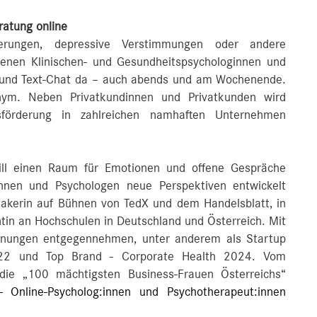
ratung online
rderungen, depressive Verstimmungen oder andere
enen Klinischen- und Gesundheitspsychologinnen und
e und Text-Chat da – auch abends und am Wochenende.
nym. Neben Privatkundinnen und Privatkunden wird
tsförderung in zahlreichen namhaften Unternehmen
will einen Raum für Emotionen und offene Gespräche
innen und Psychologen neue Perspektiven entwickelt
peakerin auf Bühnen von TedX und dem Handelsblatt, in
tin an Hochschulen in Deutschland und Österreich. Mit
ichnungen entgegennehmen, unter anderem als Startup
022 und Top Brand - Corporate Health 2024. Vom
 die „100 mächtigsten Business-Frauen Österreichs“
- Online-Psycholog:innen und Psychotherapeut:innen