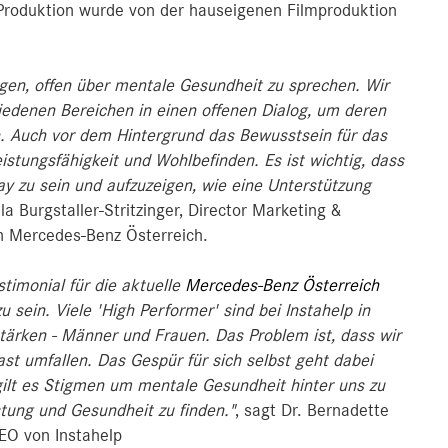
Produktion wurde von der hauseigenen Filmproduktion
utigen, offen über mentale Gesundheit zu sprechen. Wir
iedenen Bereichen in einen offenen Dialog, um deren
. Auch vor dem Hintergrund das Bewusstsein für das
eistungsfähigkeit und Wohlbefinden. Es ist wichtig, dass
ay zu sein und aufzuzeigen, wie eine Unterstützung
la Burgstaller-Stritzinger, Director Marketing &
 Mercedes-Benz Österreich.
stimonial für die aktuelle
Mercedes-Benz Österreich
sein. Viele 'High Performer' sind bei Instahelp in
tärken - Männer und Frauen. Das Problem ist, dass wir
fast umfallen. Das Gespür für sich selbst geht dabei
gilt es Stigmen um mentale Gesundheit hinter uns zu
tung und Gesundheit zu finden."
, sagt Dr. Bernadette
EO von Instahelp