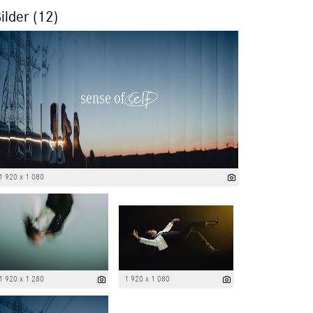
ilder (12)
1 920 x 1 080
1 920 x 1 280
1 920 x 1 080