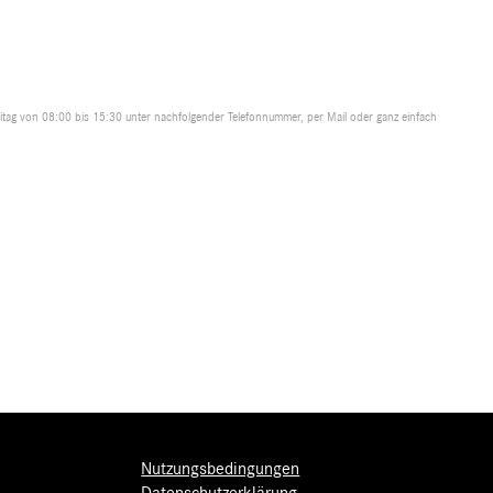
tag von 08:00 bis 15:30 unter nachfolgender Telefonnummer, per Mail oder ganz einfach
Nutzungsbedingungen
Datenschutzerklärung