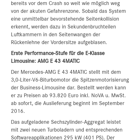
bereits vor dem Crash so weit wie möglich weg
von der akuten Gefahrenzone. Sobald das System
eine unmittelbar bevorstehende Seitenkollision
erkennt, werden dazu in Sekundenbruchteilen
Luftkammern in den Seitenwangen der
Rückenlehne der Vordersitze aufgeblasen.
Erste Performance-Stufe für die E-Klasse
Limousine: AMG E 43 4MATIC
Der Mercedes-AMG E 43 4MATIC stellt mit dem
3,0-Liter-V6-Biturbomotor die Spitzenmotorisierung
der Business-Limousine dar. Bestellt werden kann
er zu Preisen ab 93.820 Euro inkl. NoVA u. MwSt.
ab sofort, die Auslieferung beginnt im September
2016.
Das aufgeladene Sechszylinder-Aggregat leistet
mit zwei neuen Turboladern und entsprechenden
Softwareapplikationen 295 kW (401 PS). Der