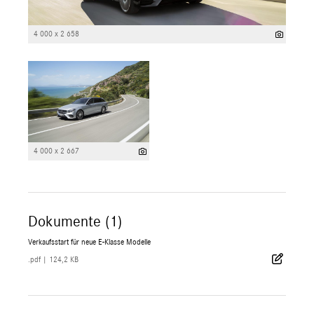
4 000 x 2 658
4 000 x 2 667
Dokumente (1)
Verkaufsstart für neue E-Klasse Modelle
.pdf
|
124,2 KB