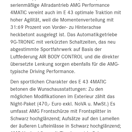
serienmäßige Allradantrieb AMG Performance
4MATIC vereint auch im E 43 optimale Traktion mit
hoher Agilität, weil die Momentenverteilung mit
31:69 Prozent von Vorder- zu Hinterachse
heckbetont ausgelegt ist. Das Automatikgetriebe
9G-TRONIC mit verkürzten Schaltzeiten, das neu
abgestimmte Sportfahrwerk auf Basis der
Luftfederung AIR BODY CONTROL und die direkter
übersetzte Lenkung sorgen ebenfalls für die AMG-
typische Driving Performance.
Den sportlichen Charakter des E 43 4MATIC
betonen die Wunschausstattungen: Zu den
möglichen Modifikationen im Exterieur zählt das
Night-Paket (470,- Euro exkl. NoVA u. MwSt.) Es
umfasst AMG Frontschürze mit Frontsplitter in
Schwarz hochglänzend; Aufsätze auf den Lamellen
der äußeren Lufteinlässe in Schwarz hochglänzend;