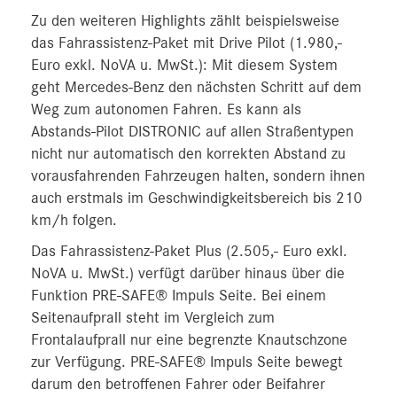
Zu den weiteren Highlights zählt beispielsweise
das Fahrassistenz-Paket mit Drive Pilot (1.980,-
Euro exkl. NoVA u. MwSt.): Mit diesem System
geht Mercedes-Benz den nächsten Schritt auf dem
Weg zum autonomen Fahren. Es kann als
Abstands-Pilot DISTRONIC auf allen Straßentypen
nicht nur automatisch den korrekten Abstand zu
vorausfahrenden Fahrzeugen halten, sondern ihnen
auch erstmals im Geschwindigkeitsbereich bis 210
km/h folgen.
Das Fahrassistenz-Paket Plus (2.505,- Euro exkl.
NoVA u. MwSt.) verfügt darüber hinaus über die
Funktion PRE-SAFE® Impuls Seite. Bei einem
Seitenaufprall steht im Vergleich zum
Frontalaufprall nur eine begrenzte Knautschzone
zur Verfügung. PRE-SAFE® Impuls Seite bewegt
darum den betroffenen Fahrer oder Beifahrer