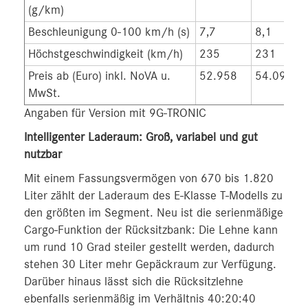
(g/km)
Beschleunigung 0-100 km/h (s)
7,7
8,1
Höchstgeschwindigkeit (km/h)
235
231
Preis ab (Euro) inkl. NoVA u.
52.958
54.098,0
MwSt.
Angaben für Version mit 9G-TRONIC
Intelligenter Laderaum: Groß, variabel und gut
nutzbar
Mit einem Fassungsvermögen von 670 bis 1.820
Liter zählt der Laderaum des E‑Klasse T-Modells zu
den größten im Segment. Neu ist die serienmäßige
Cargo-Funktion der Rücksitzbank: Die Lehne kann
um rund 10 Grad steiler gestellt werden, dadurch
stehen 30 Liter mehr Gepäckraum zur Verfügung.
Darüber hinaus lässt sich die Rücksitzlehne
ebenfalls serienmäßig im Verhältnis 40:20:40