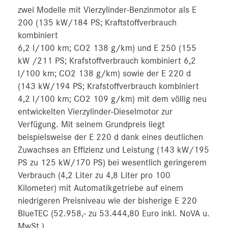
zwei Modelle mit Vierzylinder-Benzinmotor als E
200 (135 kW/184 PS; Kraftstoffverbrauch
kombiniert
6,2 l/100 km; CO2 138 g/km) und E 250 (155
kW /211 PS; Krafstoffverbrauch kombiniert 6,2
l/100 km; CO2 138 g/km) sowie der E 220 d
(143 kW/194 PS; Krafstoffverbrauch kombiniert
4,2 l/100 km; CO2 109 g/km) mit dem völlig neu
entwickelten Vierzylinder-Dieselmotor zur
Verfügung. Mit seinem Grundpreis liegt
beispielsweise der E 220 d dank eines deutlichen
Zuwachses an Effizienz und Leistung (143 kW/195
PS zu 125 kW/170 PS) bei wesentlich geringerem
Verbrauch (4,2 Liter zu 4,8 Liter pro 100
Kilometer) mit Automatikgetriebe auf einem
niedrigeren Preisniveau wie der bisherige E 220
BlueTEC (52.958,- zu 53.444,80 Euro inkl. NoVA u.
MwSt.).