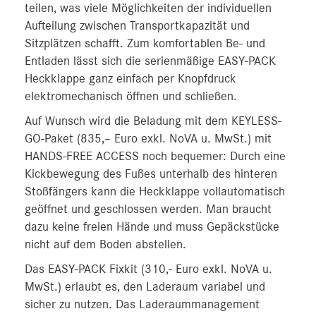
teilen, was viele Möglichkeiten der individuellen
Aufteilung zwischen Transportkapazität und
Sitzplätzen schafft. Zum komfortablen Be- und
Entladen lässt sich die serienmäßige EASY-PACK
Heckklappe ganz einfach per Knopfdruck
elektromechanisch öffnen und schließen.
Auf Wunsch wird die Beladung mit dem KEYLESS-
GO-Paket (835,– Euro exkl. NoVA u. MwSt.) mit
HANDS-FREE ACCESS noch bequemer: Durch eine
Kickbewegung des Fußes unterhalb des hinteren
Stoßfängers kann die Heckklappe vollautomatisch
geöffnet und geschlossen werden. Man braucht
dazu keine freien Hände und muss Gepäckstücke
nicht auf dem Boden abstellen.
Das EASY-PACK Fixkit (310,- Euro exkl. NoVA u.
MwSt.) erlaubt es, den Laderaum variabel und
sicher zu nutzen. Das Laderaummanagement