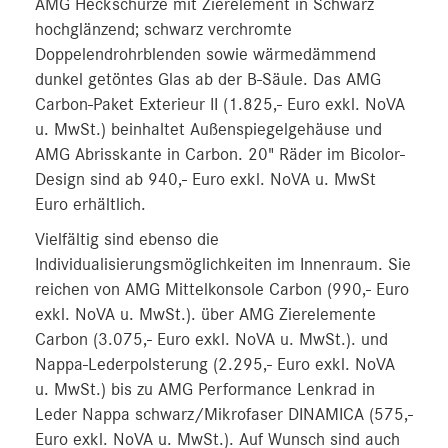
AMG Heckschürze mit Zierelement in Schwarz
hochglänzend; schwarz verchromte
Doppelendrohrblenden sowie wärmedämmend
dunkel getöntes Glas ab der B-Säule. Das AMG
Carbon-Paket Exterieur II (1.825,- Euro exkl. NoVA
u. MwSt.) beinhaltet Außenspiegelgehäuse und
AMG Abrisskante in Carbon. 20" Räder im Bicolor-
Design sind ab 940,- Euro exkl. NoVA u. MwSt
Euro erhältlich.
Vielfältig sind ebenso die
Individualisierungsmöglichkeiten im Innenraum. Sie
reichen von AMG Mittelkonsole Carbon (990,- Euro
exkl. NoVA u. MwSt.). über AMG Zierelemente
Carbon (3.075,- Euro exkl. NoVA u. MwSt.). und
Nappa-Lederpolsterung (2.295,- Euro exkl. NoVA
u. MwSt.) bis zu AMG Performance Lenkrad in
Leder Nappa schwarz/Mikrofaser DINAMICA (575,-
Euro exkl. NoVA u. MwSt.). Auf Wunsch sind auch