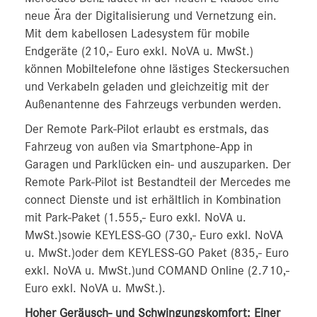
neue Ära der Digitalisierung und Vernetzung ein.
Mit dem kabellosen Ladesystem für mobile
Endgeräte (210,- Euro exkl. NoVA u. MwSt.)
können Mobiltelefone ohne lästiges Steckersuchen
und Verkabeln geladen und gleichzeitig mit der
Außenantenne des Fahrzeugs verbunden werden.
Der Remote Park-Pilot erlaubt es erstmals, das
Fahrzeug von außen via Smartphone-App in
Garagen und Parklücken ein- und auszuparken. Der
Remote Park-Pilot ist Bestandteil der Mercedes me
connect Dienste und ist erhältlich in Kombination
mit Park-Paket (1.555,- Euro exkl. NoVA u.
MwSt.)sowie KEYLESS-GO (730,- Euro exkl. NoVA
u. MwSt.)oder dem KEYLESS-GO Paket (835,- Euro
exkl. NoVA u. MwSt.)und COMAND Online (2.710,-
Euro exkl. NoVA u. MwSt.).
Hoher Geräusch- und Schwingungskomfort: Einer