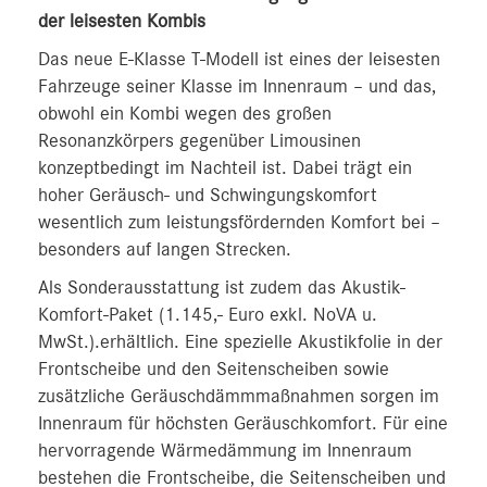
der leisesten Kombis
Das neue E-Klasse T-Modell ist eines der leisesten
Fahrzeuge seiner Klasse im Innenraum – und das,
obwohl ein Kombi wegen des großen
Resonanzkörpers gegenüber Limousinen
konzeptbedingt im Nachteil ist. Dabei trägt ein
hoher Geräusch- und Schwingungskomfort
wesentlich zum leistungsfördernden Komfort bei –
besonders auf langen Strecken.
Als Sonderausstattung ist zudem das Akustik-
Komfort-Paket (1.145,- Euro exkl. NoVA u.
MwSt.).erhältlich. Eine spezielle Akustikfolie in der
Frontscheibe und den Seitenscheiben sowie
zusätzliche Geräuschdämmmaßnahmen sorgen im
Innenraum für höchsten Geräuschkomfort. Für eine
hervorragende Wärmedämmung im Innenraum
bestehen die Frontscheibe, die Seitenscheiben und