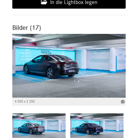
In die Lightbox legen
Bilder (17)
4 000 x 2 250