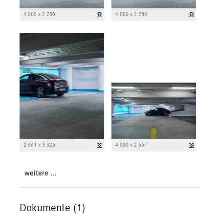
4 000 x 2 250
4 000 x 2 250
2 661 x 3 326
4 000 x 2 667
weitere ...
Dokumente (1)