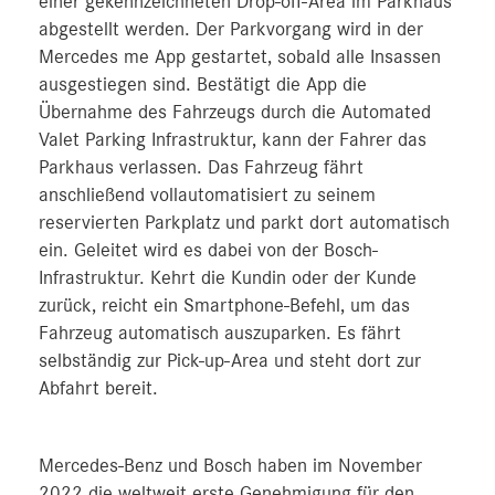
einer gekennzeichneten Drop-off-Area im Parkhaus
abgestellt werden. Der Parkvorgang wird in der
Mercedes me App gestartet, sobald alle Insassen
ausgestiegen sind. Bestätigt die App die
Übernahme des Fahrzeugs durch die Automated
Valet Parking Infrastruktur, kann der Fahrer das
Parkhaus verlassen. Das Fahrzeug fährt
anschließend vollautomatisiert zu seinem
reservierten Parkplatz und parkt dort automatisch
ein. Geleitet wird es dabei von der Bosch-
Infrastruktur. Kehrt die Kundin oder der Kunde
zurück, reicht ein Smartphone-Befehl, um das
Fahrzeug automatisch auszuparken. Es fährt
selbständig zur Pick-up-Area und steht dort zur
Abfahrt bereit.
Mercedes-Benz und Bosch haben im November
2022 die weltweit erste Genehmigung für den