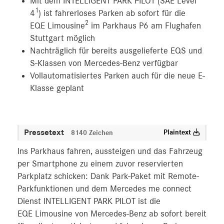
Mit dem INTELLIGENT PARK PILOT (SAE Level
1
4
) ist fahrerloses Parken ab sofort für die
2
EQE Limousine
im Parkhaus P6 am Flughafen
Stuttgart möglich
Nachträglich für bereits ausgelieferte EQS und
S-Klassen von Mercedes-Benz verfügbar
Vollautomatisiertes Parken auch für die neue E-
Klasse geplant
Pressetext
Plaintext
8140 Zeichen
Ins Parkhaus fahren, aussteigen und das Fahrzeug
per Smartphone zu einem zuvor reservierten
Parkplatz schicken: Dank Park-Paket mit Remote-
Parkfunktionen und dem Mercedes me connect
Dienst INTELLIGENT PARK PILOT ist die
EQE Limousine von Mercedes‑Benz ab sofort bereit