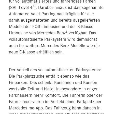
für vollautomatisiertes und fahrerloses Parken
1
(SAE Level 4
). Darüber hinaus ist das sogenannte
Automated Valet Parking nachträglich für alle
damit ausgestatteten und bereits ausgelieferten
Modelle der EQS Limousine und der S‑Klasse
2
Limousine von Mercedes‑Benz
verfügbar. Das
vollautomatisierte Parksystem wird demnächst
auch für weitere Mercedes‑Benz Modelle wie die
neue E‑Klasse erhältlich sein.
Der Vorteil des vollautomatisierten Parksystems:
Die Parkplatzsuche entfällt ebenso wie das
Einparken. Das schenkt Kundinnen und Kunden
wertvolle Zeit und bietet insbesondere in engen
Parkhäusern mehr Komfort. Die Fahrerin oder der
Fahrer reservieren im Vorfeld einen Parkplatz per
Mercedes me App. Das Fahrzeug kann danach in