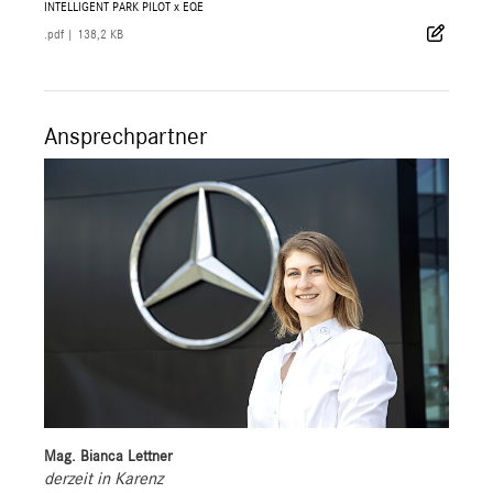
INTELLIGENT PARK PILOT x EQE
.pdf
|
138,2 KB
Ansprechpartner
Mag. Bianca Lettner
derzeit in Karenz