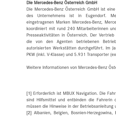
Die Mercedes-Benz Österreich GmbH
Die Mercedes-Benz Österreich GmbH ist eine
des Unternehmens ist in Eugendorf. Mer
eingetragenen Marken Mercedes-Benz, Mer
koordiniert mit rund 240 Mitarbeiterinnen und
Presseaktivitäten in Österreich. Der Vertrieb
die von den Agenten betriebenen Betrieb
autorisierten Werkstätten durchgeführt. Im 
PKW (inkl. V-Klasse) und 5.931 Transporter (ex
Weitere Informationen von Mercedes-Benz Öste
[1]
Erforderlich ist MBUX Navigation. Die Fah
sind Hilfsmittel und entbinden die Fahrerin
müssen die Hinweise in der Betriebsanleitung
[2]
Albanien, Belgien, Bosnien-Herzegowina, B