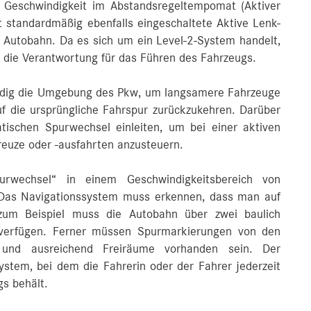
e Geschwindigkeit im Abstandsregeltempomat (Aktiver
 standardmäßig ebenfalls eingeschaltete Aktive Lenk-
 Autobahn. Da es sich um ein Level-2-System handelt,
it die Verantwortung für das Führen des Fahrzeugs.
dig die Umgebung des Pkw, um langsamere Fahrzeuge
f die ursprüngliche Fahrspur zurückzukehren. Darüber
ischen Spurwechsel einleiten, um bei einer aktiven
euze oder -ausfahrten anzusteuern.
urwechsel“ in einem Geschwindigkeitsbereich von
as Navigationssystem muss erkennen, dass man auf
zum Beispiel muss die Autobahn über zwei baulich
 verfügen. Ferner müssen Spurmarkierungen von den
und ausreichend Freiräume vorhanden sein. Der
ystem, bei dem die Fahrerin oder der Fahrer jederzeit
s behält.