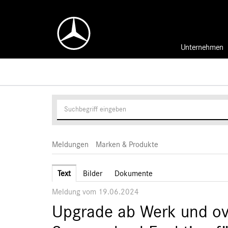
Unternehmen
Meldungen
Marken & Produkte
Text
Bilder
Dokumente
Meldung vom 19.06.2024
Upgrade ab Werk und ove