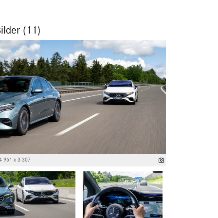
ilder (11)
4 961 x 3 307