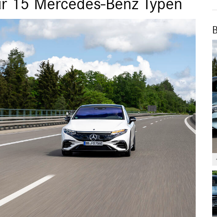
ür 15 Mercedes-Benz Typen
B