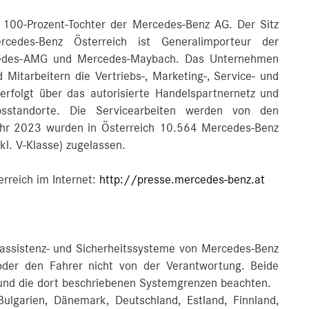
 100-Prozent-Tochter der Mercedes-Benz AG. Der Sitz
cedes-Benz Österreich ist Generalimporteur der
cedes-AMG und Mercedes-Maybach. Das Unternehmen
 Mitarbeitern die Vertriebs-, Marketing-, Service- und
 erfolgt über das autorisierte Handelspartnernetz und
sstandorte. Die Servicearbeiten werden von den
Jahr 2023 wurden in Österreich 10.564 Mercedes-Benz
kl. V-Klasse) zugelassen.
rreich im Internet:
http://presse.mercedes-benz.at
rassistenz- und Sicherheitssysteme von Mercedes-Benz
 oder den Fahrer nicht von der Verantwortung. Beide
 und die dort beschriebenen Systemgrenzen beachten.
ulgarien, Dänemark, Deutschland, Estland, Finnland,