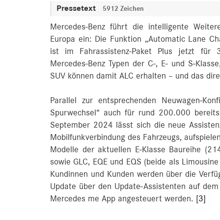
Pressetext
5912 Zeichen
Mercedes-Benz führt die intelligente Weiter
Europa ein: Die Funktion „Automatic Lane C
ist im Fahrassistenz-Paket Plus jetzt für
Mercedes-Benz Typen der C-, E- und S-Klas
SUV können damit ALC erhalten – und das dire
Parallel zur entsprechenden Neuwagen-Konf
Spurwechsel“ auch für rund 200.000 bereits 
September 2024 lässt sich die neue Assistenz
Mobilfunkverbindung des Fahrzeugs, aufspielen.
Modelle der aktuellen E‑Klasse Baureihe (2
sowie GLC, EQE und EQS (beide als Limousine
Kundinnen und Kunden werden über die Verfügb
Update über den Update-Assistenten auf dem
Mercedes me App angesteuert werden.
[3]