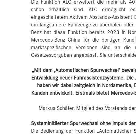
Die Funktion ALC erweitert die mehr als 40
schon erhältlich sind. ALC ermöglicht 
eingeschaltetem Aktivem Abstands-Assistent 
um langsamere Fahrzeuge zu überholen oder d
Benz hat diese Funktion bereits 2023 in Nor
Mercedes-Benz China für die dortigen Kund
marktspezifischen Versionen sind an die r
Gesetzesvorgaben angepasst. Sie unterscheiden
„Mit dem ‚Automatischen Spurwechsel‘ beweist
Entwicklung neuer Fahrassistenzsysteme. Die 
haben wir dabei zeitgleich in Nordamerika,
Kunden entwickelt. Erstmals bietet Mercedes-B
Markus Schäfer, Mitglied des Vorstands de
Systeminitiierter Spurwechsel ohne Impuls der
Die Bedienung der Funktion „Automatischer Sp