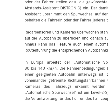
oder der Fahrer stellen dazu die gewünscht
Abstands-Assistent DISTRONIC) ein. Der damit
Assistent übernimmt den Spurwechsel auf der
behalten die Fahrerin oder der Fahrer jederze
Radarsensoren und Kameras überwachen stän
auf der Autobahn zu überholen und danach au
hinaus kann das Feature auch einen automat
Routenführung die entsprechenden Autobahnkr
In Europa arbeitet der „Automatische Sp
80 bis 140 km/h. Die Rahmenbedingungen: D
einer geeigneten Autobahn unterwegs ist, 
voneinander getrennte Richtungsfahrbahnen
Kameras des Fahrzeugs erkannt werden 
„Automatische Spurwechsel“ ist ein Level-2-S
die Verantwortung für das Führen des Fahrzeug