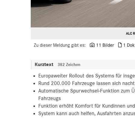
ALC R
Zu dieser Meldung gibt es:
11 Bilder
1 Dok
Kurztext
382 Zeichen
Europaweiter Rollout des Systems für insg
Rund 200.000 Fahrzeuge lassen sich nachträ
Automatische Spurwechsel-Funktion zum Ü
Fahrzeugs
Funktion erhöht Komfort für Kundinnen un
System kann auch helfen, Ausfahrten anzu