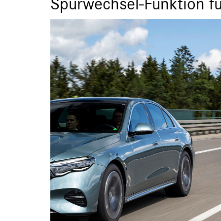
Spurwechsel-Funktion f