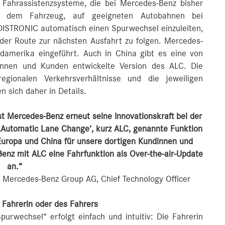
 Fahrassistenzsysteme, die bei Mercedes-Benz bisher
es dem Fahrzeug, auf geeigneten Autobahnen bei
DISTRONIC automatisch einen Spurwechsel einzuleiten,
er Route zur nächsten Ausfahrt zu folgen. Mercedes-
damerika eingeführt. Auch in China gibt es eine von
innen und Kunden entwickelte Version des ALC. Die
egionalen Verkehrsverhältnisse und die jeweiligen
 sich daher in Details.
 Mercedes-Benz erneut seine Innovationskraft bei der
‚Automatic Lane Change‘, kurz ALC, genannte Funktion
 Europa und China für unsere dortigen Kundinnen und
enz mit ALC eine Fahrfunktion als Over-the-air-Update
an.“
r Mercedes-Benz Group AG, Chief Technology Officer
 Fahrerin oder des Fahrers
urwechsel“ erfolgt einfach und intuitiv: Die Fahrerin