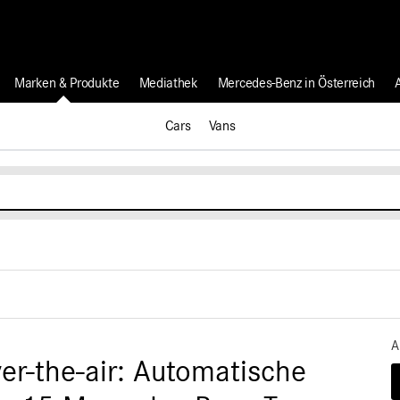
Marken & Produkte
Mediathek
Mercedes-Benz in Österreich
Cars
Vans
A
r-the-air: Automatische