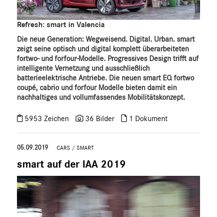
Refresh: smart in Valencia
Die neue Generation: Wegweisend. Digital. Urban. smart
zeigt seine optisch und digital komplett überarbeiteten
fortwo- und forfour-Modelle. Progressives Design trifft auf
intelligente Vernetzung und ausschließlich
batterieelektrische Antriebe. Die neuen smart EQ fortwo
coupé, cabrio und forfour Modelle bieten damit ein
nachhaltiges und vollumfassendes Mobilitätskonzept.
5953 Zeichen
36 Bilder
1 Dokument
05.09.2019
CARS
/
SMART
smart auf der IAA 2019