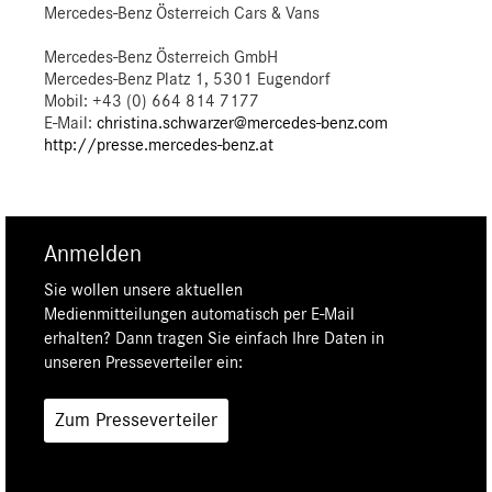
Mercedes-Benz Österreich Cars & Vans
Mercedes-Benz Österreich GmbH
Mercedes-Benz Platz 1, 5301 Eugendorf
Mobil: +43 (0) 664 814 7177
E-Mail:
christina.schwarzer@mercedes-benz.com
http://presse.mercedes-benz.at
Anmelden
Sie wollen unsere aktuellen
Medienmitteilungen automatisch per E-Mail
erhalten? Dann tragen Sie einfach Ihre Daten in
unseren Presseverteiler ein:
Zum Presseverteiler