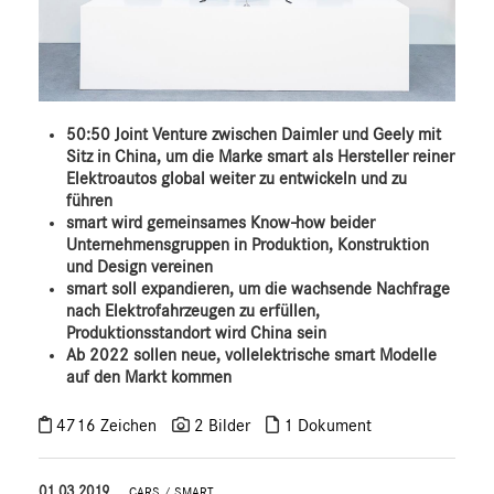
50:50 Joint Venture zwischen Daimler und Geely mit
Sitz in China, um die Marke smart als Hersteller reiner
Elektroautos global weiter zu entwickeln und zu
führen
smart wird gemeinsames Know-how beider
Unternehmensgruppen in Produktion, Konstruktion
und Design vereinen
smart soll expandieren, um die wachsende Nachfrage
nach Elektrofahrzeugen zu erfüllen,
Produktionsstandort wird China sein
Ab 2022 sollen neue, vollelektrische smart Modelle
auf den Markt kommen
4716 Zeichen
2 Bilder
1 Dokument
01.03.2019
CARS
/
SMART