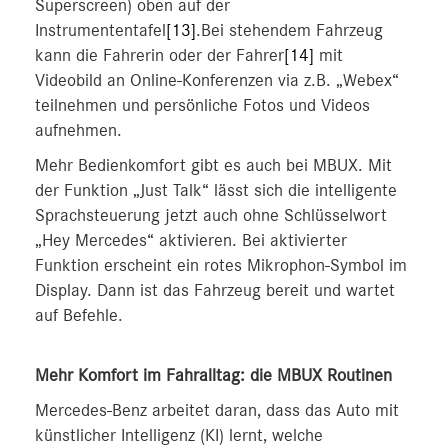
Superscreen) oben auf der
Instrumententafel
[13]
.Bei stehendem Fahrzeug
kann die Fahrerin oder der Fahrer
[14]
mit
Videobild an Online‑Konferenzen via z.B. „Webex“
teilnehmen und persönliche Fotos und Videos
aufnehmen.
Mehr Bedienkomfort gibt es auch bei MBUX. Mit
der Funktion „Just Talk“ lässt sich die intelligente
Sprachsteuerung jetzt auch ohne Schlüsselwort
„Hey Mercedes“ aktivieren. Bei aktivierter
Funktion erscheint ein rotes Mikrophon-Symbol im
Display. Dann ist das Fahrzeug bereit und wartet
auf Befehle.
Mehr Komfort im Fahralltag: die MBUX Routinen
Mercedes-Benz arbeitet daran, dass das Auto mit
künstlicher Intelligenz (KI) lernt, welche