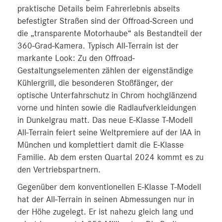
praktische Details beim Fahrerlebnis abseits
befestigter Straßen sind der Offroad-Screen und
die „transparente Motorhaube“ als Bestandteil der
360-Grad-Kamera. Typisch All-Terrain ist der
markante Look: Zu den Offroad-
Gestaltungselementen zählen der eigenständige
Kühlergrill, die besonderen Stoßfänger, der
optische Unterfahrschutz in Chrom hochglänzend
vorne und hinten sowie die Radlaufverkleidungen
in Dunkelgrau matt. Das neue E-Klasse T-Modell
All-Terrain feiert seine Weltpremiere auf der IAA in
München und komplettiert damit die E-Klasse
Familie. Ab dem ersten Quartal 2024 kommt es zu
den Vertriebspartnern.
Gegenüber dem konventionellen E-Klasse T-Modell
hat der All-Terrain in seinen Abmessungen nur in
der Höhe zugelegt. Er ist nahezu gleich lang und