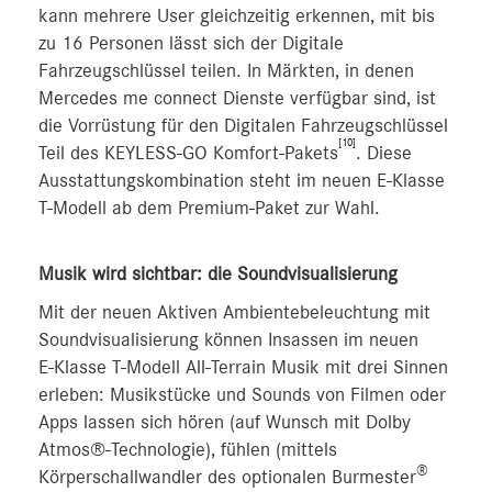
kann mehrere User gleichzeitig erkennen, mit bis
zu 16 Personen lässt sich der Digitale
Fahrzeugschlüssel teilen. In Märkten, in denen
Mercedes me connect Dienste verfügbar sind, ist
die Vorrüstung für den Digitalen Fahrzeugschlüssel
[10]
Teil des KEYLESS-GO Komfort-Pakets
. Diese
Ausstattungskombination steht im neuen E-Klasse
T-Modell ab dem Premium-Paket zur Wahl.
Musik wird sichtbar: die Soundvisualisierung
Mit der neuen Aktiven Ambientebeleuchtung mit
Soundvisualisierung können Insassen im neuen
E‑Klasse T‑Modell All-Terrain Musik mit drei Sinnen
erleben: Musikstücke und Sounds von Filmen oder
Apps lassen sich hören (auf Wunsch mit Dolby
Atmos®-Technologie), fühlen (mittels
®
Körperschallwandler des optionalen Burmester