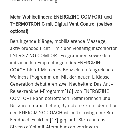
zwölf Grad Celsius liegt“.
Mehr Wohlbefinden: ENERGIZING COMFORT und
THERMOTRONIC mit Digital Vent Control (beides
optional)
Beruhigende Klänge, mobilisierende Massage,
aktivierendes Licht – mit den vielfältig inszenierten
ENERGIZING COMFORT Programmen sowie den
individuellen Empfehlungen des ENERGIZING
COACH bietet Mercedes-Benz ein umfangreiches
Wellness-Programm an. Mit der neuen E-Klasse
Generation debütieren zwei Neuheiten: Das Anti-
Reisekrankheit-Programm
[16]
von ENERGIZING
COMFORT kann betroffenen Beifahrerinnen und
Beifahrern dabei helfen, Symptome zu mildern. Für
den ENERGIZING COACH ist mittelfristig eine Bio-
Feedback-Funktion
[17]
geplant. Sie kann das
Stressgefühl mit Atemübungen verringern.