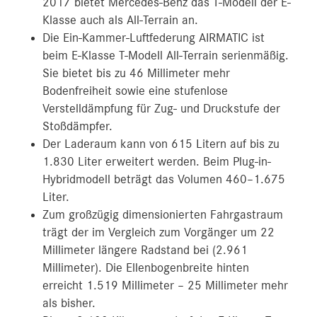
2017 bietet Mercedes-Benz das T-Modell der E-
Klasse auch als All‑Terrain an.
Die Ein-Kammer-Luftfederung AIRMATIC ist
beim E-Klasse T-Modell All-Terrain serienmäßig.
Sie bietet bis zu 46 Millimeter mehr
Bodenfreiheit sowie eine stufenlose
Verstelldämpfung für Zug- und Druckstufe der
Stoßdämpfer.
Der Laderaum kann von 615 Litern auf bis zu
1.830 Liter erweitert werden. Beim Plug-in-
Hybridmodell beträgt das Volumen 460–1.675
Liter.
Zum großzügig dimensionierten Fahrgastraum
trägt der im Vergleich zum Vorgänger um 22
Millimeter längere Radstand bei (2.961
Millimeter). Die Ellenbogenbreite hinten
erreicht 1.519 Millimeter – 25 Millimeter mehr
als bisher.