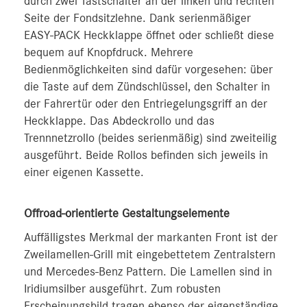
durch zwei Tastschalter an der linken und rechten
Seite der Fondsitzlehne. Dank serienmäßiger
EASY-PACK Heckklappe öffnet oder schließt diese
bequem auf Knopfdruck. Mehrere
Bedienmöglichkeiten sind dafür vorgesehen: über
die Taste auf dem Zündschlüssel, den Schalter in
der Fahrertür oder den Entriegelungsgriff an der
Heckklappe. Das Abdeckrollo und das
Trennnetzrollo (beides serienmäßig) sind zweiteilig
ausgeführt. Beide Rollos befinden sich jeweils in
einer eigenen Kassette.
Offroad-orientierte Gestaltungselemente
Auffälligstes Merkmal der markanten Front ist der
Zweilamellen-Grill mit eingebettetem Zentralstern
und Mercedes-Benz Pattern. Die Lamellen sind in
Iridiumsilber ausgeführt. Zum robusten
Erscheinungsbild tragen ebenso der eigenständige