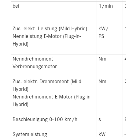
bei
1/min
3.60
Zus. elekt. Leistung (Mild-Hybrid)
kW/
17/2
Nennleistung E-Motor (Plug-in-
PS
Hybrid)
Nenndrehmoment
Nm
440
Verbrennungsmotor
Zus. elektr. Drehmoment (Mild-
Nm
205
Hybrid)
Nenndrehmoment E-Motor (Plug-in-
Hybrid)
Beschleunigung 0-100 km/h
s
8,1
Systemleistung
kW
-