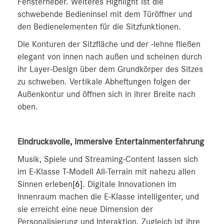
Fensterheber. Weiteres Highlight ist die
schwebende Bedieninsel mit dem Türöffner und
den Bedienelementen für die Sitzfunktionen.
Die Konturen der Sitzfläche und der -lehne fließen
elegant von innen nach außen und scheinen durch
ihr Layer-Design über dem Grundkörper des Sitzes
zu schweben. Vertikale Abheftungen folgen der
Außenkontur und öffnen sich in ihrer Breite nach
oben.
Eindrucksvolle, immersive Entertainmenterfahrung
Musik, Spiele und Streaming-Content lassen sich
im E-Klasse T-Modell All-Terrain mit nahezu allen
Sinnen erleben
[6]
. Digitale Innovationen im
Innenraum machen die E-Klasse intelligenter, und
sie erreicht eine neue Dimension der
Personalisierung und Interaktion. Zugleich ist ihre