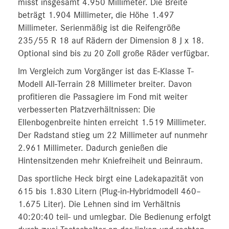
misst insgesamt 4.950 Millimeter. Die Breite
beträgt 1.904 Millimeter, die Höhe 1.497
Millimeter. Serienmäßig ist die Reifengröße
235/55 R 18 auf Rädern der Dimension 8 J x 18.
Optional sind bis zu 20 Zoll große Räder verfügbar.
Im Vergleich zum Vorgänger ist das E-Klasse T-
Modell All-Terrain 28 Millimeter breiter. Davon
profitieren die Passagiere im Fond mit weiter
verbesserten Platzverhältnissen: Die
Ellenbogenbreite hinten erreicht 1.519 Millimeter.
Der Radstand stieg um 22 Millimeter auf nunmehr
2.961 Millimeter. Dadurch genießen die
Hintensitzenden mehr Kniefreiheit und Beinraum.
Das sportliche Heck birgt eine Ladekapazität von
615 bis 1.830 Litern (Plug-in-Hybridmodell 460–
1.675 Liter). Die Lehnen sind im Verhältnis
40:20:40 teil- und umlegbar. Die Bedienung erfolgt