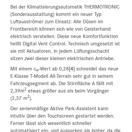
Bei der Klimatisierungsautomatik THERMOTRONIC
(Sonderausstattung) kommt ein neuer Typ
Luftausströmer zum Einsatz: Alle Düsen im
Frontbereich können sich wie von Geisterhand
elektrisch verstellen. Diese neue Komfortfunktion
heißt Digital Vent Control. Technisch umgesetzt ist
sie mit Aktuatoren. In jedem Lüftungsschacht
sitzen zwei dieser kleinen elektrischen Antriebe.
Mit einem c
-Wert ab 0,28
[4]
schneidet das neue
w
E-Klasse T-Modell All-Terrain sehr gut in seinem
Fahrzeugsegment ab. Die Stirnfläche A fällt mit
2
2,39m
etwas größer aus als beim Vorgänger
2
(2,37 m
).
Der serienmäßige Aktive Park-Assistent kann
intuitiv über den Touchscreen gestartet werden.
Ferner lässt sich wesentlich schneller
automatisiert ein- und ausparken als bisher, da die