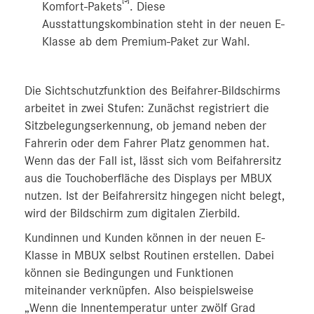
[3]
Komfort-Pakets
. Diese
Ausstattungskombination steht in der neuen E-
Klasse ab dem Premium-Paket zur Wahl.
Die Sichtschutzfunktion des Beifahrer-Bildschirms
arbeitet in zwei Stufen: Zunächst registriert die
Sitzbelegungserkennung, ob jemand neben der
Fahrerin oder dem Fahrer Platz genommen hat.
Wenn das der Fall ist, lässt sich vom Beifahrersitz
aus die Touchoberfläche des Displays per MBUX
nutzen. Ist der Beifahrersitz hingegen nicht belegt,
wird der Bildschirm zum digitalen Zierbild.
Kundinnen und Kunden können in der neuen E-
Klasse in MBUX selbst Routinen erstellen. Dabei
können sie Bedingungen und Funktionen
miteinander verknüpfen. Also beispielsweise
„Wenn die Innentemperatur unter zwölf Grad