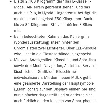
Bis zu 2.100 Kilogramm darf das E-Klasse T-
Modell All-Terrain gebremst ziehen. Und das
auch als Plug‑in‑Hybrid. Ungebremst beträgt die
maximale Anhängelast 750 Kilogramm. Dank
bis zu 84 Kilogramm Stützlast dürfen E-Bikes
mit.
Beim beleuchteten Rahmen des Kühlergrills
(Sonderausstattung) sitzen hinter den
Chromleisten zwei Lichtleiter. Über LED-Module
wird Licht in die Glasfaserbündel eingespeist.
Mit zwei Anzeigestilen (Klassisch und Sportlich)
sowie drei Modi (Navigation, Assistenz, Service)
lässt sich die Grafik der Bildschirme
individualisieren. Mit dem neuen MBUX geht
eine geänderte Darstellung der Hauptsymbole
(„Main Icons“) auf den Displays einher. Sie sind
nun einfacher dargestellt und orientieren sich
auch farblich an den Kacheln von Smartphones.