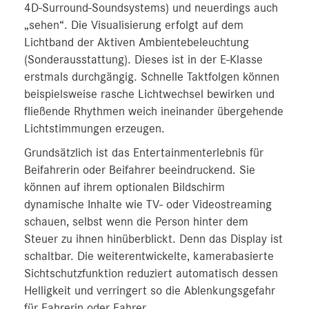
4D‑Surround-Soundsystems) und neuerdings auch
„sehen“. Die Visualisierung erfolgt auf dem
Lichtband der Aktiven Ambientebeleuchtung
(Sonderausstattung). Dieses ist in der E-Klasse
erstmals durchgängig. Schnelle Taktfolgen können
beispielsweise rasche Lichtwechsel bewirken und
fließende Rhythmen weich ineinander übergehende
Lichtstimmungen erzeugen.
Grundsätzlich ist das Entertainmenterlebnis für
Beifahrerin oder Beifahrer beeindruckend. Sie
können auf ihrem optionalen Bildschirm
dynamische Inhalte wie TV- oder Videostreaming
schauen, selbst wenn die Person hinter dem
Steuer zu ihnen hinüberblickt. Denn das Display ist
schaltbar. Die weiterentwickelte, kamerabasierte
Sichtschutzfunktion reduziert automatisch dessen
Helligkeit und verringert so die Ablenkungsgefahr
für Fahrerin oder Fahrer.