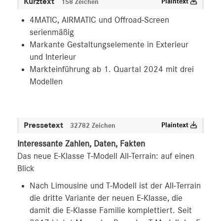
Kurztext
Plaintext
158 Zeichen
MEDIA
4MATIC, AIRMATIC und Offroad-Screen
serienmäßig
ÜBER UNS
Markante Gestaltungselemente in Exterieur
und Interieur
ANSPRECHPARTNER
Markteinführung ab 1. Quartal 2024 mit drei
Modellen
Pressetext
Plaintext
32782 Zeichen
Interessante Zahlen, Daten, Fakten
Das neue E-Klasse T-Modell All-Terrain: auf einen
Blick
Nach Limousine und T-Modell ist der All-Terrain
die dritte Variante der neuen E-Klasse, die
damit die E‑Klasse Familie komplettiert. Seit