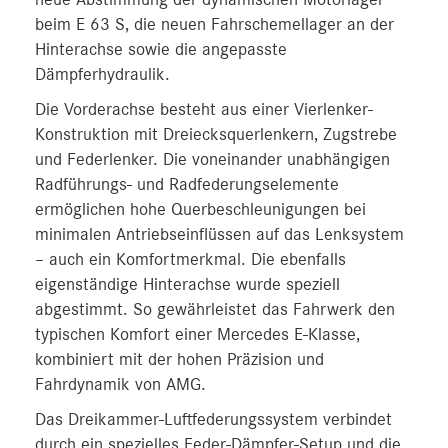
beim E 63 S, die neuen Fahrschemellager an der
Hinterachse sowie die angepasste
Dämpferhydraulik.
Die Vorderachse besteht aus einer Vierlenker-
Konstruktion mit Dreiecksquerlenkern, Zugstrebe
und Federlenker. Die voneinander unabhängigen
Radführungs- und Radfederungselemente
ermöglichen hohe Querbeschleunigungen bei
minimalen Antriebseinflüssen auf das Lenksystem
– auch ein Komfortmerkmal. Die ebenfalls
eigenständige Hinterachse wurde speziell
abgestimmt. So gewährleistet das Fahrwerk den
typischen Komfort einer Mercedes E-Klasse,
kombiniert mit der hohen Präzision und
Fahrdynamik von AMG.
Das Dreikammer-Luftfederungssystem verbindet
durch ein spezielles Feder-Dämpfer-Setup und die