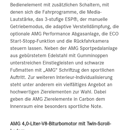
Bedienelement mit zusätzlichen Schaltern, mit
denen sich die Fahrprogramme, die Media-
Lautstärke, das 3-stufige ESP®, der manuelle
Getriebemodus, die adaptive Verstelldämpfung, die
optionale AMG Performance Abgasanlage, die ECO
Start-Stopp-Funktion und die Rückfahrkamera
steuern lassen. Neben der AMG Sportpedalanlage
aus gebürstetem Edelstahl mit Gumminoppen
unterstreichen Einstiegleisten und schwarze
Fußmatten mit „AMG“ Schriftzug den sportlichen
Auftritt. Zur weiteren Interieur-Individualisierung
steht unter anderem ein vielfältiges Angebot an
hochwertigen Zierelementen zur Wahl. Dabei
geben die AMG Zierelemente in Carbon dem
Innenraum eine besonders sportliche Note.
AMG 4,0-Liter-V8-Biturbomotor mit Twin-Scroll-