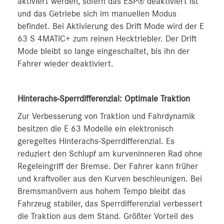
aktiviert werden, sofern das ESP® deaktiviert ist
und das Getriebe sich im manuellen Modus
befindet. Bei Aktivierung des Drift Mode wird der E
63 S 4MATIC+ zum reinen Hecktriebler. Der Drift
Mode bleibt so lange eingeschaltet, bis ihn der
Fahrer wieder deaktiviert.
Hinterachs-Sperrdifferenzial: Optimale Traktion
Zur Verbesserung von Traktion und Fahrdynamik
besitzen die E 63 Modelle ein elektronisch
geregeltes Hinterachs-Sperrdifferenzial. Es
reduziert den Schlupf am kurveninneren Rad ohne
Regeleingriff der Bremse. Der Fahrer kann früher
und kraftvoller aus den Kurven beschleunigen. Bei
Bremsmanövern aus hohem Tempo bleibt das
Fahrzeug stabiler, das Sperrdifferenzial verbessert
die Traktion aus dem Stand. Größter Vorteil des