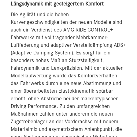
Längsdynamik mit gesteigertem Komfort
Die Agilität und die hohen
Kurvengeschwindigkeiten der neuen Modelle sind
auch ein Verdienst des AMG RIDE CONTROL+
Fahrwerks mit volltragender Mehrkammer-
Luftfederung und adaptiver Verstelldämpfung ADS+
(Adaptive Damping System). Es sorgt für ein
besonders hohes Maß an Sturzsteifigkeit,
Fahrdynamik und Lenkpräzision. Mit der aktuellen
Modellaufwertung wurde das Komfortverhalten
des Fahrwerks durch eine neue Abstimmung und
einer überarbeiteten Elastokinematik spürbar
erhöht, ohne Abstriche bei der markentypischen
Driving Performance. Zu den umfangreichen
Maßnahmen zählen unter anderem die neuen
Zugstrebenlager an der Vorderachse mit neuem
Materialmix und asymetrischem Anlenkpunkt, die
neue Abstimmung der dynamischen Motorlager