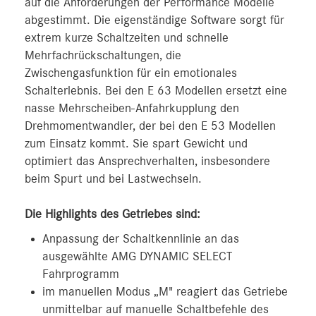
auf die Anforderungen der Performance Modelle
abgestimmt. Die eigenständige Software sorgt für
extrem kurze Schaltzeiten und schnelle
Mehrfachrückschaltungen, die
Zwischengasfunktion für ein emotionales
Schalterlebnis. Bei den E 63 Modellen ersetzt eine
nasse Mehrscheiben-Anfahrkupplung den
Drehmomentwandler, der bei den E 53 Modellen
zum Einsatz kommt. Sie spart Gewicht und
optimiert das Ansprechverhalten, insbesondere
beim Spurt und bei Lastwechseln.
Die Highlights des Getriebes sind:
Anpassung der Schaltkennlinie an das
ausgewählte AMG DYNAMIC SELECT
Fahrprogramm
im manuellen Modus „M" reagiert das Getriebe
unmittelbar auf manuelle Schaltbefehle des