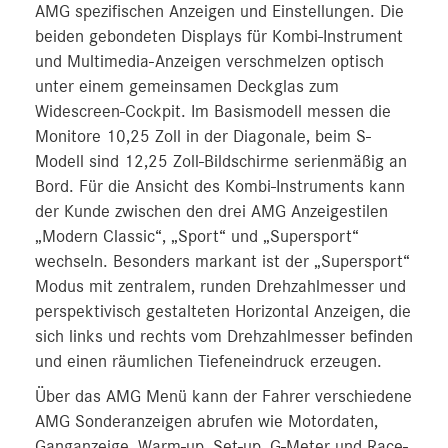
AMG spezifischen Anzeigen und Einstellungen. Die
beiden gebondeten Displays für Kombi-Instrument
und Multimedia-Anzeigen verschmelzen optisch
unter einem gemeinsamen Deckglas zum
Widescreen-Cockpit. Im Basismodell messen die
Monitore 10,25 Zoll in der Diagonale, beim S-
Modell sind 12,25 Zoll-Bildschirme serienmäßig an
Bord. Für die Ansicht des Kombi-Instruments kann
der Kunde zwischen den drei AMG Anzeigestilen
„Modern Classic“, „Sport“ und „Supersport“
wechseln. Besonders markant ist der „Supersport“
Modus mit zentralem, runden Drehzahlmesser und
perspektivisch gestalteten Horizontal Anzeigen, die
sich links und rechts vom Drehzahlmesser befinden
und einen räumlichen Tiefeneindruck erzeugen.
Über das AMG Menü kann der Fahrer verschiedene
AMG Sonderanzeigen abrufen wie Motordaten,
Ganganzeige, Warm-up, Set-up, G-Meter und Race-