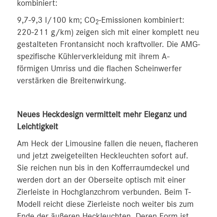
kombiniert:
9,7-9,3 l/100 km; CO
-Emissionen kombiniert:
2
220-211 g/km) zeigen sich mit einer komplett neu
gestalteten Frontansicht noch kraftvoller. Die AMG-
spezifische Kühlerverkleidung mit ihrem A-
förmigen Umriss und die flachen Scheinwerfer
verstärken die Breitenwirkung.
Neues Heckdesign vermittelt mehr Eleganz und
Leichtigkeit
Am Heck der Limousine fallen die neuen, flacheren
und jetzt zweigeteilten Heckleuchten sofort auf.
Sie reichen nun bis in den Kofferraumdeckel und
werden dort an der Oberseite optisch mit einer
Zierleiste in Hochglanzchrom verbunden. Beim T-
Modell reicht diese Zierleiste noch weiter bis zum
Ende der äußeren Heckleuchten. Deren Form ist