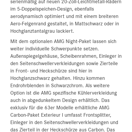
serienmäßig auf neuen 20-Zoll-Leichtmetall-Rädern
im 5-Doppelspeichen-Design, ebenfalls
aerodynamisch optimiert und mit einem breiteren
Aero-Felgenrand gestaltet, in Mattschwarz oder in
Hochglanztantalgrau lackiert.
Mit dem optionalen AMG Night-Paket lassen sich
weiter individuelle Schwerpunkte setzen.
Außenspiegelgehäuse, Scheibenrahmen, Einleger in
den Seitenschwellerverkleidungen sowie Zierteile
in Front- und Heckschürze sind hier in
Hochglanzschwarz gehalten. Hinzu kommen
Endrohrblenden in Schwarzchrom. Als weitere
Option ist die AMG spezifische Kühlerverkleidung
auch in abgedunkeltem Design erhältlich. Das
exklusiv für die 63er Modelle erhältliche AMG
Carbon-Paket Exterieur I umfasst Frontsplitter,
Einleger in den Seitenschwellerverkleidungen und
das Zierteil in der Heckschürze aus Carbon. Das