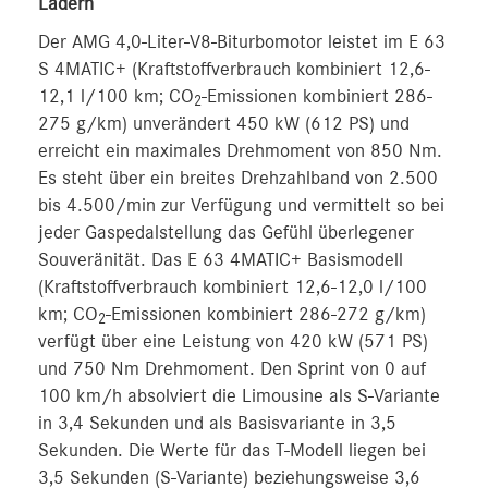
Ladern
Der AMG 4,0-Liter-V8-Biturbomotor leistet im E 63
S 4MATIC+ (Kraftstoffverbrauch kombiniert 12,6-
12,1 l/100 km; CO
-Emissionen kombiniert 286-
2
275 g/km) unverändert 450 kW (612 PS) und
erreicht ein maximales Drehmoment von 850 Nm.
Es steht über ein breites Drehzahlband von 2.500
bis 4.500/min zur Verfügung und vermittelt so bei
jeder Gaspedalstellung das Gefühl überlegener
Souveränität. Das E 63 4MATIC+ Basismodell
(Kraftstoffverbrauch kombiniert 12,6-12,0 l/100
km; CO
-Emissionen kombiniert 286-272 g/km)
2
verfügt über eine Leistung von 420 kW (571 PS)
und 750 Nm Drehmoment. Den Sprint von 0 auf
100 km/h absolviert die Limousine als S-Variante
in 3,4 Sekunden und als Basisvariante in 3,5
Sekunden. Die Werte für das T-Modell liegen bei
3,5 Sekunden (S-Variante) beziehungsweise 3,6