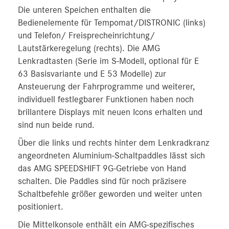
Die unteren Speichen enthalten die
Bedienelemente für Tempomat/DISTRONIC (links)
und Telefon/ Freisprecheinrichtung/
Lautstärkeregelung (rechts). Die AMG
Lenkradtasten (Serie im S-Modell, optional für E
63 Basisvariante und E 53 Modelle) zur
Ansteuerung der Fahrprogramme und weiterer,
individuell festlegbarer Funktionen haben noch
brillantere Displays mit neuen Icons erhalten und
sind nun beide rund.
Über die links und rechts hinter dem Lenkradkranz
angeordneten Aluminium-Schaltpaddles lässt sich
das AMG SPEEDSHIFT 9G-Getriebe von Hand
schalten. Die Paddles sind für noch präzisere
Schaltbefehle größer geworden und weiter unten
positioniert.
Die Mittelkonsole enthält ein AMG-spezifisches