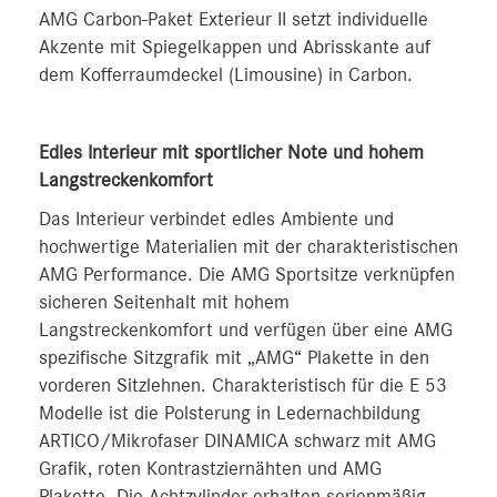
AMG Carbon-Paket Exterieur II setzt individuelle
Akzente mit Spiegelkappen und Abrisskante auf
dem Kofferraumdeckel (Limousine) in Carbon.
Edles Interieur mit sportlicher Note und hohem
Langstreckenkomfort
Das Interieur verbindet edles Ambiente und
hochwertige Materialien mit der charakteristischen
AMG Performance. Die AMG Sportsitze verknüpfen
sicheren Seitenhalt mit hohem
Langstreckenkomfort und verfügen über eine AMG
spezifische Sitzgrafik mit „AMG“ Plakette in den
vorderen Sitzlehnen. Charakteristisch für die E 53
Modelle ist die Polsterung in Ledernachbildung
ARTICO/Mikrofaser DINAMICA schwarz mit AMG
Grafik, roten Kontrastziernähten und AMG
Plakette. Die Achtzylinder erhalten serienmäßig