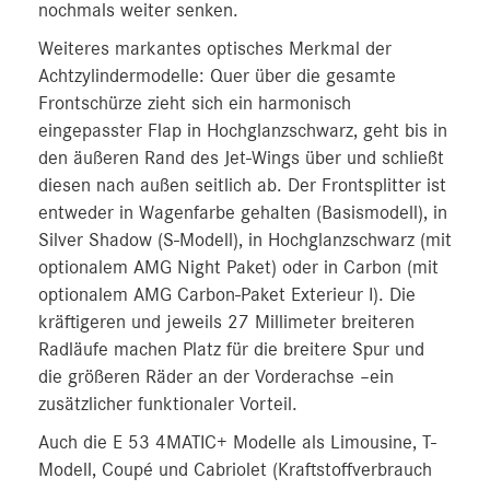
nochmals weiter senken.
Weiteres markantes optisches Merkmal der
Achtzylindermodelle: Quer über die gesamte
Frontschürze zieht sich ein harmonisch
eingepasster Flap in Hochglanzschwarz, geht bis in
den äußeren Rand des Jet-Wings über und schließt
diesen nach außen seitlich ab. Der Frontsplitter ist
entweder in Wagenfarbe gehalten (Basismodell), in
Silver Shadow (S-Modell), in Hochglanzschwarz (mit
optionalem AMG Night Paket) oder in Carbon (mit
optionalem AMG Carbon-Paket Exterieur I). Die
kräftigeren und jeweils 27 Millimeter breiteren
Radläufe machen Platz für die breitere Spur und
die größeren Räder an der Vorderachse –ein
zusätzlicher funktionaler Vorteil.
Auch die E 53 4MATIC+ Modelle als Limousine, T-
Modell, Coupé und Cabriolet (Kraftstoffverbrauch