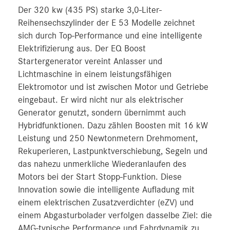
Der 320 kw (435 PS) starke 3,0-Liter-
Reihensechszylinder der E 53 Modelle zeichnet
sich durch Top-Performance und eine intelligente
Elektrifizierung aus. Der EQ Boost
Startergenerator vereint Anlasser und
Lichtmaschine in einem leistungsfähigen
Elektromotor und ist zwischen Motor und Getriebe
eingebaut. Er wird nicht nur als elektrischer
Generator genutzt, sondern übernimmt auch
Hybridfunktionen. Dazu zählen Boosten mit 16 kW
Leistung und 250 Newtonmetern Drehmoment,
Rekuperieren, Lastpunktverschiebung, Segeln und
das nahezu unmerkliche Wiederanlaufen des
Motors bei der Start Stopp-Funktion. Diese
Innovation sowie die intelligente Aufladung mit
einem elektrischen Zusatzverdichter (eZV) und
einem Abgasturbolader verfolgen dasselbe Ziel: die
AMG-typische Performance und Fahrdynamik zu